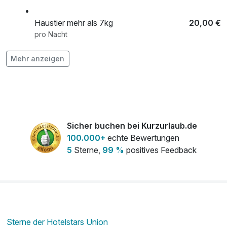
Haustier mehr als 7kg
20,00 €
pro Nacht
Mehr anzeigen
Haustier weniger als 7kg
15,00 €
pro Nacht
Late Check-Out
30,00 €
pro Person
Sicher buchen bei Kurzurlaub.de
100.000+
echte Bewertungen
5
Sterne,
99 %
positives Feedback
Sterne der Hotelstars Union