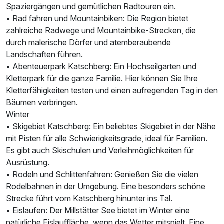
Spaziergängen und gemütlichen Radtouren ein.
• Rad fahren und Mountainbiken: Die Region bietet
zahlreiche Radwege und Mountainbike-Strecken, die
durch malerische Dörfer und atemberaubende
Landschaften führen.
• Abenteuerpark Katschberg: Ein Hochseilgarten und
Kletterpark für die ganze Familie. Hier können Sie Ihre
Kletterfähigkeiten testen und einen aufregenden Tag in den
Bäumen verbringen.
Winter
• Skigebiet Katschberg: Ein beliebtes Skigebiet in der Nähe
mit Pisten für alle Schwierigkeitsgrade, ideal für Familien.
Es gibt auch Skischulen und Verleihmöglichkeiten für
Ausrüstung.
• Rodeln und Schlittenfahren: Genießen Sie die vielen
Rodelbahnen in der Umgebung. Eine besonders schöne
Strecke führt vom Katschberg hinunter ins Tal.
• Eislaufen: Der Millstätter See bietet im Winter eine
natürliche Eislauffläche, wenn das Wetter mitspielt. Eine