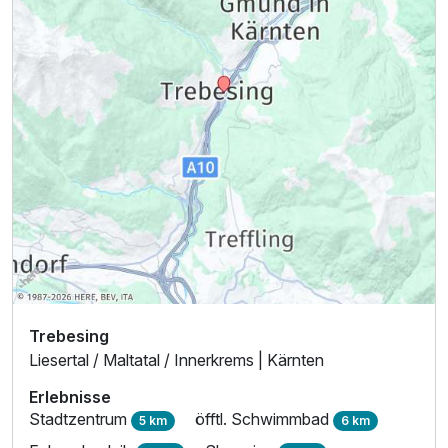
Trebesing
Liesertal / Maltatal / Innerkrems | Kärnten
Erlebnisse
Stadtzentrum
öfftl. Schwimmbad
5 km
6 km