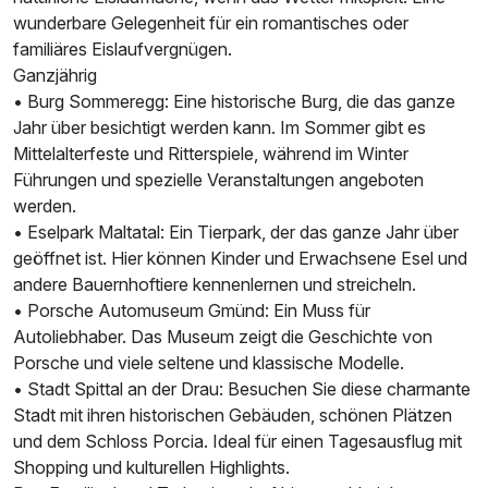
wunderbare Gelegenheit für ein romantisches oder
familiäres Eislaufvergnügen.
Ganzjährig
• Burg Sommeregg: Eine historische Burg, die das ganze
Jahr über besichtigt werden kann. Im Sommer gibt es
Mittelalterfeste und Ritterspiele, während im Winter
Führungen und spezielle Veranstaltungen angeboten
werden.
• Eselpark Maltatal: Ein Tierpark, der das ganze Jahr über
geöffnet ist. Hier können Kinder und Erwachsene Esel und
andere Bauernhoftiere kennenlernen und streicheln.
• Porsche Automuseum Gmünd: Ein Muss für
Autoliebhaber. Das Museum zeigt die Geschichte von
Porsche und viele seltene und klassische Modelle.
• Stadt Spittal an der Drau: Besuchen Sie diese charmante
Stadt mit ihren historischen Gebäuden, schönen Plätzen
und dem Schloss Porcia. Ideal für einen Tagesausflug mit
Shopping und kulturellen Highlights.