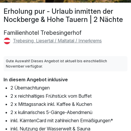
Erholung pur - Urlaub inmitten der
Nockberge & Hohe Tauern | 2 Nächte
Familienhotel Trebesingerhof
Trebesing, Liesertal / Maltatal / Innerkrems
Gute Auswahl! Dieses Angebot ist aktuell bis einschließlich
November verfügbar.
In diesem Angebot inklusive
2 Übernachtungen
2 x reichhaltiges Frühstück vom Buffet
2 x Mittagssnack inkl. Kaffee & Kuchen
2 x kulinarisches 5-Gänge-Abendmenü
inkl. KärntenCard mit zahlreichen Ermäßigungen*
inkl. Nutzung der Wasserwelt & Sauna