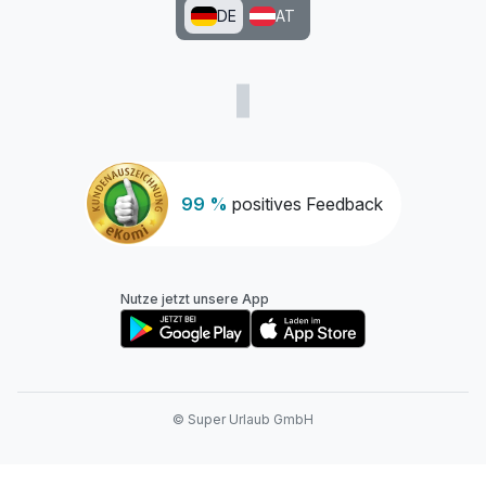
DE
AT
99 %
positives Feedback
Nutze jetzt unsere App
© Super Urlaub GmbH