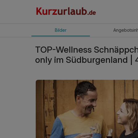
Bilder
Angebot
sin
TOP-Wellness Schnäppche
only im Südburgenland | 