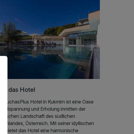
er das Hotel
s PuchasPlus Hotel in Kukmirn ist eine Oase
r Entspannung und Erholung inmitten der
lerischen Landschaft des südlichen
genlandes, Österreich. Mit seiner idyllischen
ge bietet das Hotel eine harmonische