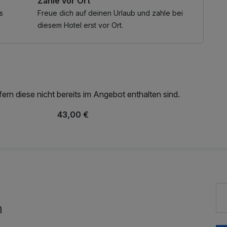
Zahle vor Ort
s
Freue dich auf deinen Urlaub und zahle bei
diesem Hotel erst vor Ort.
rn diese nicht bereits im Angebot enthalten sind.
43,00 €
n