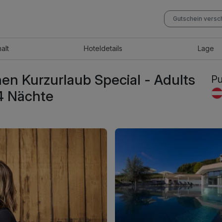
Gutschein vers
halt
Hotel
details
Lage
n Kurzurlaub Special - Adults
Pu
4 Nächte