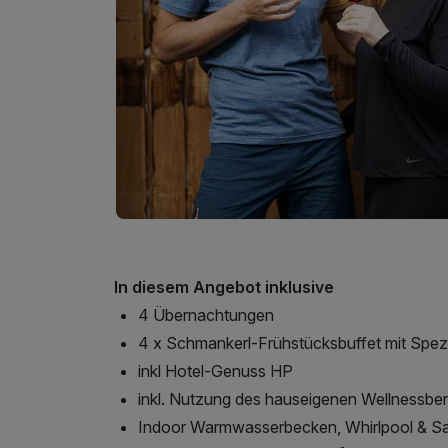
In diesem Angebot inklusive
4 Übernachtungen
4 x Schmankerl-Frühstücksbuffet mit Spezi
inkl Hotel-Genuss HP
inkl. Nutzung des hauseigenen Wellnessber
Indoor Warmwasserbecken, Whirlpool & S