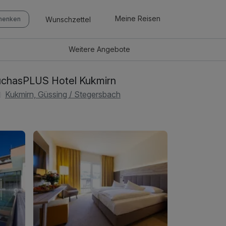
Meine Reisen
Wunschzettel
chenken
Weitere
Angebote
chasPLUS Hotel Kukmirn
Kukmirn, Güssing / Stegersbach