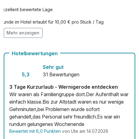
Exzellent bewertete Lage
Hunde im Hotel erlaubt für 10,00 € pro Stück / Tag
Mehr anzeigen
Kostenloses W-LAN
Hotelbewertungen
Sehr gut
5,3
31 Bewertungen
3 Tage Kurzurlaub - Wernigerode entdecken
Wir waren als Familiengruppe dort.Der Aufenthalt war
einfach klasse.Bis zur Altstadt waren es nur wenige
Gehminuten,bei Problemen wurde sofort
gehandelt,das Personal sehr freundlich.Es war ein
rundum gelungenes Wochenende
Bewertet mit 6,0 Punkten
von Ute am 14.07.2026