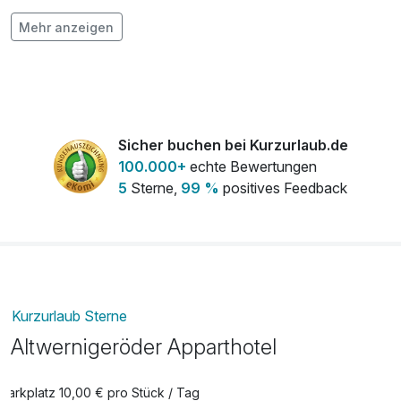
Halbpension
32,50 €
Mehr anzeigen
pro Person
Sicher buchen bei Kurzurlaub.de
100.000+
echte Bewertungen
5
Sterne,
99 %
positives Feedback
Kurzurlaub Sterne
Altwernigeröder Apparthotel
Parkplatz 10,00 € pro Stück / Tag