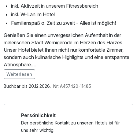
inkl. Aktivzeit in unserem Fitnessbereich
inkl. W-Lan im Hotel
Familienspaß o. Zeit zu zweit - Alles ist möglich!
Genießen Sie einen unvergesslichen Aufenthalt in der
malerischen Stadt Wernigerode im Herzen des Harzes.
Unser Hotel bietet Ihnen nicht nur komfortable Zimmer,
sondern auch kulinarische Highlights und eine entspannte
Atmosphäre.
Weiterlesen
*Altdeutsches Kartoffelhaus Mittwochs Ruhetag
Im Angebot enthalten
Spanische Bodega Sonntags und Montags Ruhetag
1 Flasche Mineralwasser, Nutzung des Fitnessbereichs, W-
Buchbar bis 20.12.2026.
Nr: A457420-11485
LAN Nutzung / Internetnutzung, kostenfreie Nutzung
öffentl. Nahverkehr
Persönlichkeit
Der persönliche Kontakt zu unseren Hotels ist für
uns sehr wichtig.