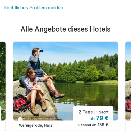
Rechtliches Problem melden
Alle Angebote dieses Hotels
2 Tage
| 1 Nacht
79 €
ab
Verfügbar bis Dezember
158 €
Gesamt ab
Wernigerode, Harz