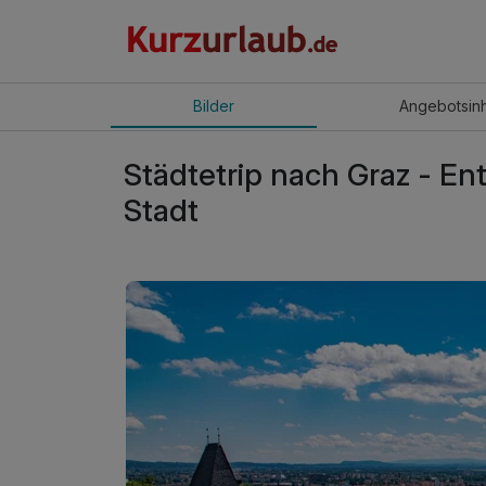
Bilder
Angebot
sin
Städtetrip nach Graz - En
Stadt