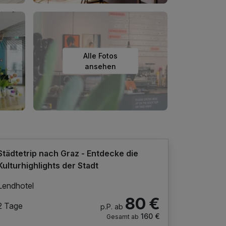
Alle Fotos
ansehen
Städtetrip nach Graz - Entdecke die
Kulturhighlights der Stadt
Lendhotel
80 €
2 Tage
p.P. ab
160 €
Gesamt ab