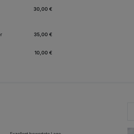
30,00 €
r
35,00 €
10,00 €
7,00 €
Exzellent bewertete Lage