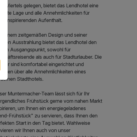
d-Viertels gelegen, bietet das Lendhotel eine
fekte Lage und alle Annehmlichkeiten für
en inspirierenden Aufenthalt.
t seinem zeitgemäßen Design und seiner
rmen Ausstrahlung bietet das Lendhotel den
ealen Ausgangspunkt, sowohl für
chäftsreisende als auch für Stadturlauber. Die
mmer sind komfortabel eingerichtet und
rfügen über alle Annehmlichkeiten eines
dernen Stadthotels.
ser Muntermacher-Team lässt sich für Ihr
rgendliches Frühstück gerne vom nahen Markt
pirieren, um Ihnen ein energiegeladenes
end-Frühstück" zu servieren, dass Ihnen den
fekten Start in den Tag bietet. Wahlweise
rvieren wir Ihnen auch von unser