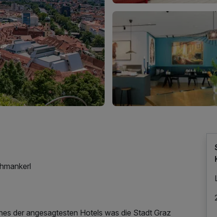
chmankerl
eines der angesagtesten Hotels was die Stadt Graz