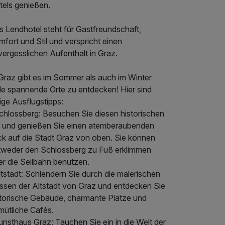
tels genießen.
s Lendhotel steht für Gastfreundschaft,
fort und Stil und verspricht einen
ergesslichen Aufenthalt in Graz.
 Graz gibt es im Sommer als auch im Winter
ele spannende Orte zu entdecken! Hier sind
ige Ausflugstipps:
chlossberg: Besuchen Sie diesen historischen
t und genießen Sie einen atemberaubenden
ick auf die Stadt Graz von oben. Sie können
tweder den Schlossberg zu Fuß erklimmen
er die Seilbahn benutzen.
tstadt: Schlendern Sie durch die malerischen
ssen der Altstadt von Graz und entdecken Sie
storische Gebäude, charmante Plätze und
mütliche Cafés.
nsthaus Graz: Tauchen Sie ein in die Welt der