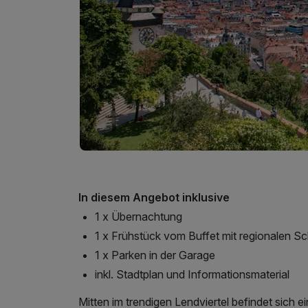
In diesem Angebot inklusive
1 x Übernachtung
1 x Frühstück vom Buffet mit regionalen S
1 x Parken in der Garage
inkl. Stadtplan und Informationsmaterial
Mitten im trendigen Lendviertel befindet sich 