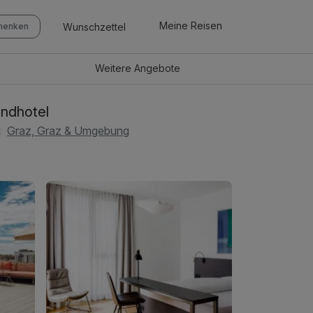
Meine Reisen
Wunschzettel
chenken
Weitere
Angebote
ndhotel
Graz, Graz & Umgebung