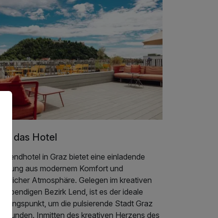
er das Hotel
 Lendhotel in Graz bietet eine einladende
schung aus modernem Komfort und
mütlicher Atmosphäre. Gelegen im kreativen
 lebendigen Bezirk Lend, ist es der ideale
sgangspunkt, um die pulsierende Stadt Graz
 erkunden. Inmitten des kreativen Herzens des