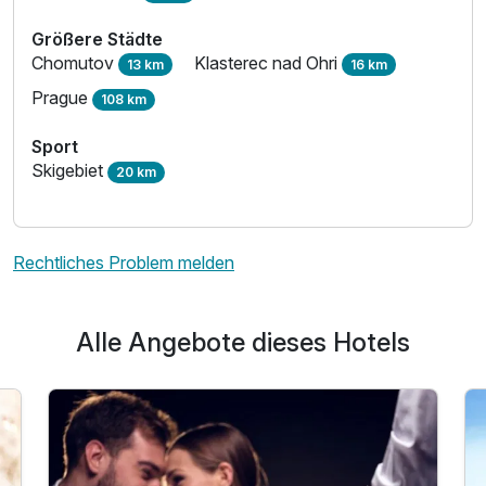
Größere Städte
Chomutov
Klasterec nad Ohri
13 km
16 km
Prague
108 km
Sport
Skigebiet
20 km
Rechtliches Problem melden
Alle Angebote dieses Hotels