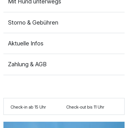
Mit Hund unterwegs
Storno & Gebühren
Aktuelle Infos
Zahlung & AGB
Ausstattung
Für 4 Tage
221,00 €
p.P. ab
Check-in ab 15 Uhr
Check-out bis 11 Uhr