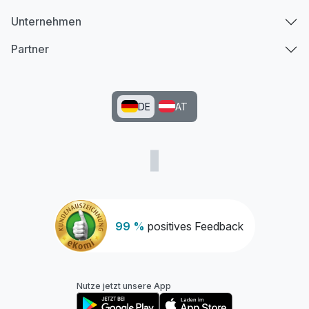
Unternehmen
Partner
DE
AT
99 %
positives Feedback
Nutze jetzt unsere App