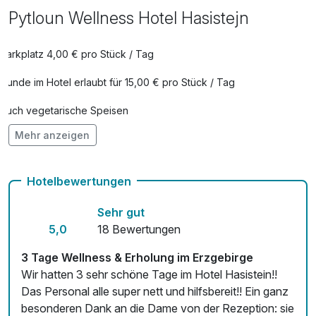
Pytloun Wellness Hotel Hasistejn
Parkplatz 4,00 € pro Stück / Tag
Hunde im Hotel erlaubt für 15,00 € pro Stück / Tag
Auch vegetarische Speisen
Mehr anzeigen
Kostenloses W-LAN
Zimmerservice verfügbar
Hotelbewertungen
Mit Hotelbar
Sehr gut
5,0
18 Bewertungen
3 Tage Wellness & Erholung im Erzgebirge
Wir hatten 3 sehr schöne Tage im Hotel Hasistein!!
Das Personal alle super nett und hilfsbereit!! Ein ganz
besonderen Dank an die Dame von der Rezeption: sie