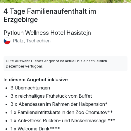
4 Tage Familienaufenthalt im
Erzgebirge
Pytloun Wellness Hotel Hasistejn
Platz, Tschechien
Gute Auswahl! Dieses Angebot ist aktuell bis einschließlich
Dezember verfügbar.
In diesem Angebot inklusive
3 Übernachtungen
3 x reichhaltiges Frühstück vom Buffet
3 x Abendessen im Rahmen der Halbpension*
1 x Familieneintrittskarte in den Zoo Chomutov**
1 x Anti-Stress Rücken- und Nackenmassage ***
1 x Welcome Drink****