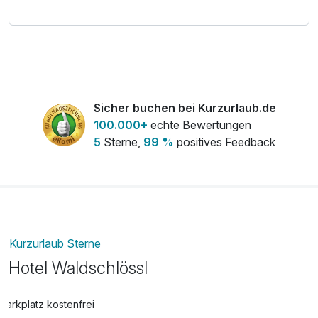
Kreischberg – wo Winterträume wahr werden.
Sicher buchen bei Kurzurlaub.de
100.000+
echte Bewertungen
5
Sterne,
99 %
positives Feedback
Kurzurlaub Sterne
Hotel Waldschlössl
Parkplatz kostenfrei