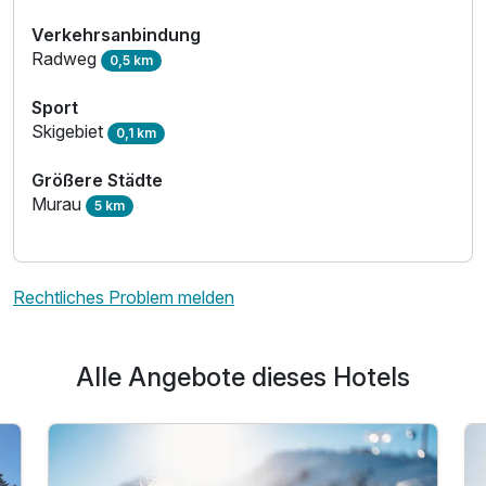
Verkehrsanbindung
Radweg
0,5 km
Sport
Skigebiet
0,1 km
Größere Städte
Murau
5 km
Rechtliches Problem melden
Alle Angebote dieses Hotels