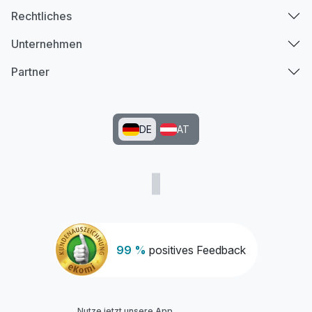
Rechtliches
Unternehmen
Partner
DE
AT
99 %
positives Feedback
Nutze jetzt unsere App