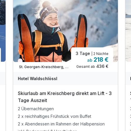
3 Tage
| 2 Nächte
218 €
ab
Wieder frei ab Dezember
436 €
Gesamt ab
St. Georgen-Kreischberg, Murtal
Hotel Waldschlössl
Skiurlaub am Kreischberg direkt am Lift - 3
Tage Auszeit
2 Übernachtungen
2 x reichhaltiges Frühstück vom Buffet
2 x Abendessen im Rahmen der Halbpension