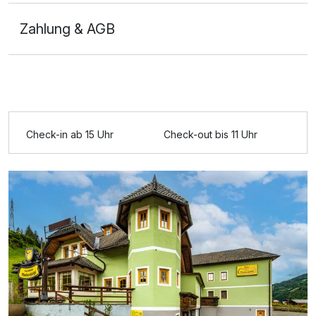
Zahlung & AGB
Ausstattung
Check-in ab 15 Uhr
Check-out bis 11 Uhr
Für 8 Tage
714,50 €
p.P. ab
Doppelzimmer Komfort
2 Erwachsene und 2 Kinder
Ausstattung