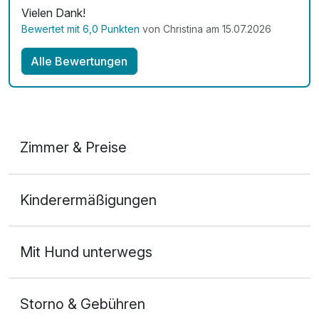
Vielen Dank!
Bewertet mit 6,0 Punkten
von Christina am 15.07.2026
Alle Bewertungen
Zimmer & Preise
Doppelzimmer Deluxe
Kinderermäßigungen
2 Erwachsene
Mit Hund unterwegs
Storno & Gebühren