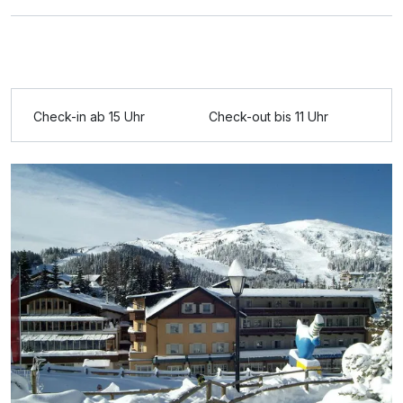
Check-in ab 15 Uhr
Check-out bis 11 Uhr
Ausstattung
Für 5 Tage
500,00 €
p.P. ab
Appartement Komfort
2 Erwachsene und 2 Kinder