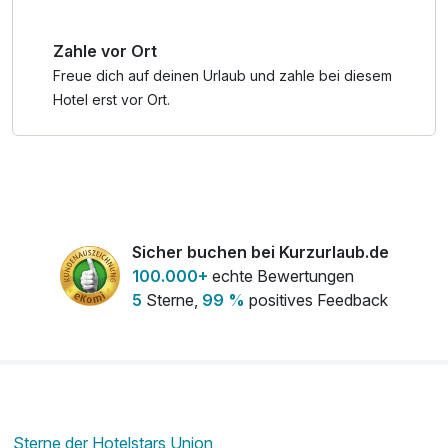
Brauereiführung, 3D Bogenparcours uvm
Zahle vor Ort
*** alkoholfreie Getränke vom Getränkebrunnen sowie
Tischwein & Fassbier von 10 - 20 Uhr
Freue dich auf deinen Urlaub und zahle bei diesem
Hotel erst vor Ort.
Sicher buchen bei Kurzurlaub.de
100.000+
echte Bewertungen
5
Sterne,
99 %
positives Feedback
Sterne der Hotelstars Union