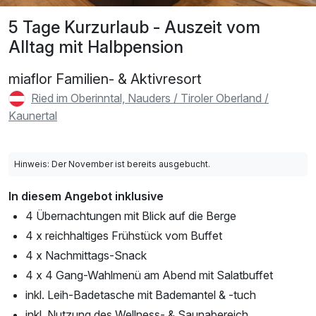
5 Tage Kurzurlaub - Auszeit vom
Alltag mit Halbpension
miaflor Familien- & Aktivresort
Ried im Oberinntal, Nauders / Tiroler Oberland /
Kaunertal
Hinweis: Der November ist bereits ausgebucht.
In diesem Angebot inklusive
4 Übernachtungen mit Blick auf die Berge
4 x reichhaltiges Frühstück vom Buffet
4 x Nachmittags-Snack
4 x 4 Gang-Wahlmenü am Abend mit Salatbuffet
inkl. Leih-Badetasche mit Bademantel & -tuch
inkl. Nutzung des Wellness- & Saunabereich