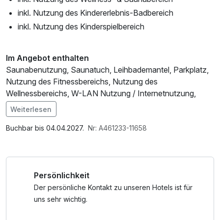
inkl. Nutzung des Kindererlebnis-Badbereich
inkl. Nutzung des Kinderspielbereich
Im Angebot enthalten
Saunabenutzung, Saunatuch, Leihbademantel, Parkplatz,
Nutzung des Fitnessbereichs, Nutzung des
Wellnessbereichs, W-LAN Nutzung / Internetnutzung,
Badetasche mit Bademantel und -tücher
Weiterlesen
Buchbar bis 04.04.2027.
Nr: A461233-11658
Persönlichkeit
Der persönliche Kontakt zu unseren Hotels ist für
uns sehr wichtig.