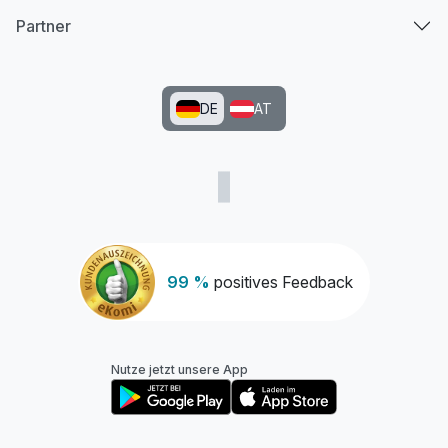
Partner
DE
AT
99 %
positives Feedback
Nutze jetzt unsere App