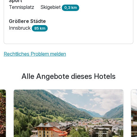
Sport
Tennisplatz
Skigebiet
0,3 km
Größere Städte
Innsbruck
85 km
Rechtliches Problem melden
Alle Angebote dieses Hotels