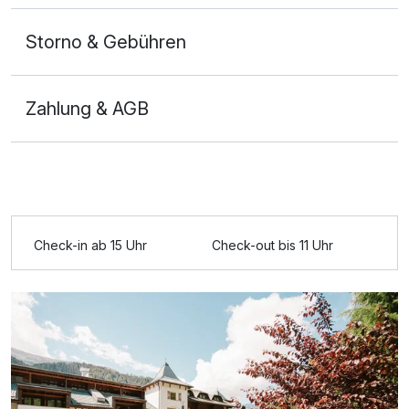
Storno & Gebühren
Zahlung & AGB
Ausstattung
Check-in ab 15 Uhr
Check-out bis 11 Uhr
Für 5 Tage
645,60 €
p.P. ab
Doppelzimmer Superior