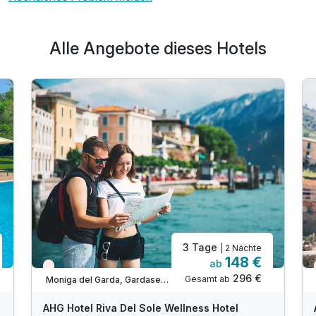
Alle Angebote dieses Hotels
3 Tage
| 2 Nächte
148 €
ab
Wieder frei ab November
296 €
Gesamt ab
Moniga del Garda, Gardasee Lombardei
AHG Hotel Riva Del Sole Wellness Hotel