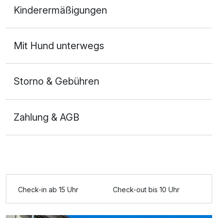
Kinderermäßigungen
2 Erwachsene und 1 Kind
Mit Hund unterwegs
Storno & Gebühren
Zahlung & AGB
Check-in ab 15 Uhr
Check-out bis 10 Uhr
Ausstattung