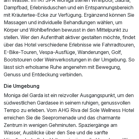
Dampfbad, Erlebnisduschen und ein Entspannungsbereich
mit Kräutertee-Ecke zur Verfügung. Ergänzend können Sie
Massagen und individuelle Behandlungen wählen, um
Körper und Wohlbefinden bewusst in den Mittelpunkt zu
stellen. Wer den Aufenthalt aktiver gestalten möchte, findet
über das Hotel verschiedene Erlebnisse wie Fahrradtouren,
E-Bike-Touren, Vespa-Ausflüge, Wanderungen, Golf,
Bootstouren oder Weinverkostungen in der Umgebung. So
lässt sich erholsame Ruhe angenehm mit Bewegung,
Genuss und Entdeckung verbinden.
Die Umgebung
Moniga del Garda ist ein reizvoller Ausgangspunkt, um den
südwestlichen Gardasee in seinem ruhigen, genussvollen
Tempo zu erleben. Vom AHG Riva del Sole Wellness Hotel
erreichen Sie die Seepromenade und das charmante
Zentrum in wenigen Gehminuten. Spaziergänge am
Wasser, Ausblicke über den See und die sanfte