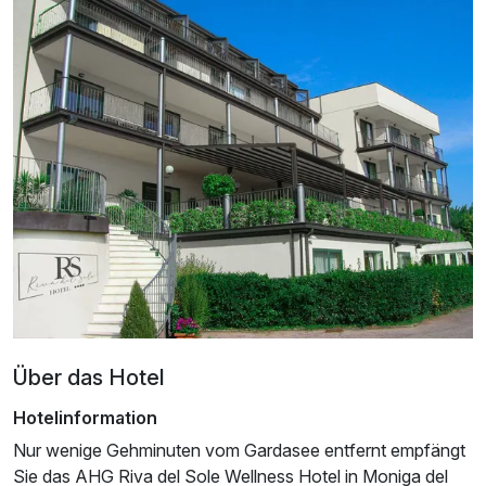
Für 8 Tage
714,00 €
p.P. ab
Doppelzimmer Panorama
2 Erwachsene und 1 Kind
Über das Hotel
Hotelinformation
Nur wenige Gehminuten vom Gardasee entfernt empfängt
Sie das AHG Riva del Sole Wellness Hotel in Moniga del