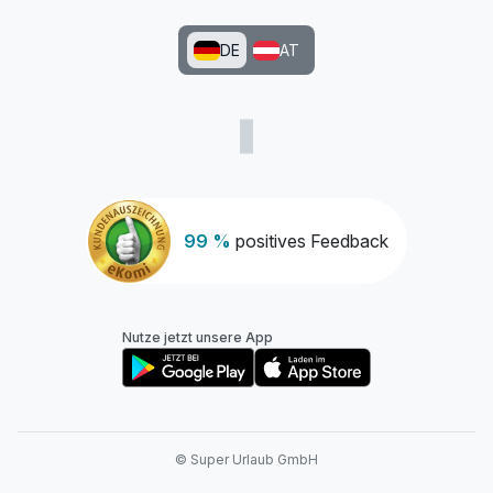
DE
AT
99 %
positives Feedback
Nutze jetzt unsere App
© Super Urlaub GmbH