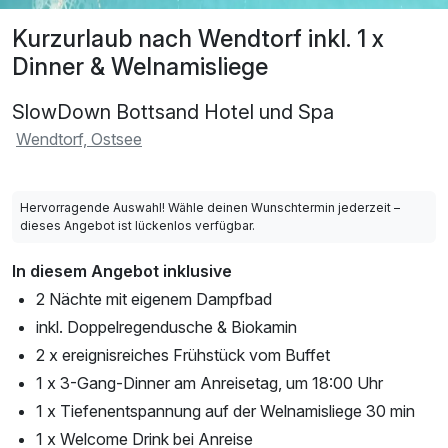
Kurzurlaub nach Wendtorf inkl. 1 x
Dinner & Welnamisliege
SlowDown Bottsand Hotel und Spa
Wendtorf, Ostsee
Hervorragende Auswahl! Wähle deinen Wunschtermin jederzeit –
dieses Angebot ist lückenlos verfügbar.
In diesem Angebot inklusive
2 Nächte mit eigenem Dampfbad
inkl. Doppelregendusche & Biokamin
2 x ereignisreiches Frühstück vom Buffet
1 x 3-Gang-Dinner am Anreisetag, um 18:00 Uhr
1 x Tiefenentspannung auf der Welnamisliege 30 min
1 x Welcome Drink bei Anreise