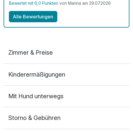
Bewertet mit 6,0 Punkten
von Marina am 29.07.2026
Alle Bewertungen
Zimmer & Preise
Doppelzimmer Komfort
Kinderermäßigungen
2 Erwachsene
Mit Hund unterwegs
Storno & Gebühren