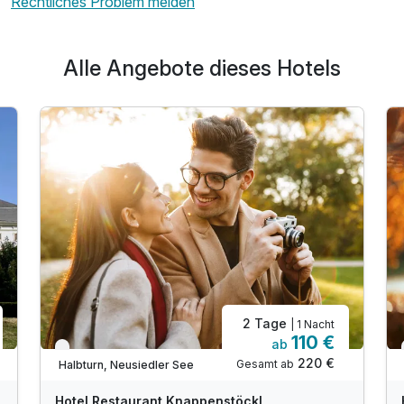
Rechtliches Problem melden
Alle Angebote dieses Hotels
2 Tage
| 1 Nacht
110 €
ab
Verfügbar bis Dezember
220 €
Gesamt ab
Halbturn, Neusiedler See
Hotel Restaurant Knappenstöckl