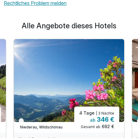
Rechtliches Problem melden
Alle Angebote dieses Hotels
4 Tage
| 3 Nächte
346 €
ab
Nur noch bis September
692 €
Gesamt ab
Niederau, Wildschönau