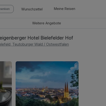
Meine Reisen
Wunschzettel
chenken
Weitere
Angebote
eigenberger Hotel Bielefelder Hof
elefeld, Teutoburger Wald / Ostwestfalen