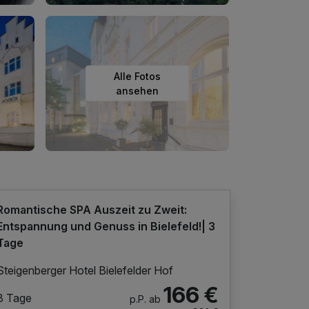
Alle Fotos
ansehen
Romantische SPA Auszeit zu Zweit:
Entspannung und Genuss in Bielefeld!| 3
Tage
Steigenberger Hotel Bielefelder Hof
166 €
3 Tage
p.P. ab