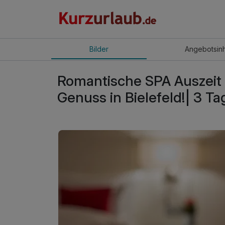
Bilder
Angebot
sin
Romantische SPA Auszeit
Genuss in Bielefeld!| 3 Ta