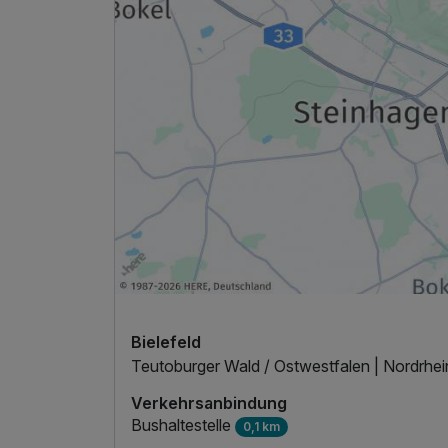
Bielefeld
Teutoburger Wald / Ostwestfalen | Nordrhe
Verkehrsanbindung
Bushaltestelle
0,1 km