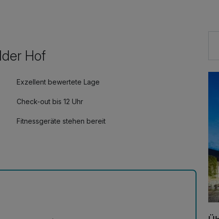
mantik Raum bekommt.
lder Hof
Exzellent bewertete Lage
Check-out bis 12 Uhr
Fitnessgeräte stehen bereit
Zimmerservice verfügbar