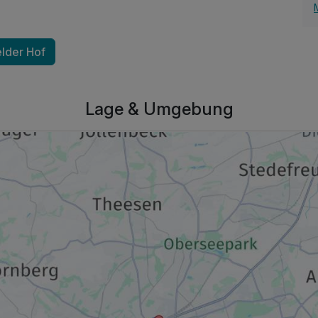
elder Hof
Lage & Umgebung