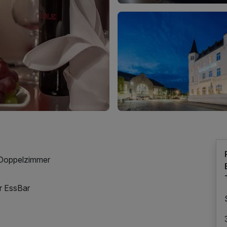
 Doppelzimmer
r EssBar