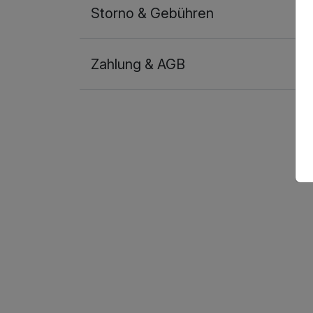
Storno & Gebühren
Zahlung & AGB
Ausstattung
Für 3 Tage