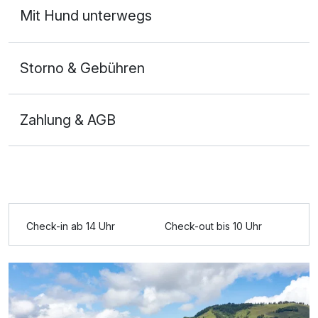
Mit Hund unterwegs
Storno & Gebühren
Zahlung & AGB
Ausstattung
Check-in ab 14 Uhr
Check-out bis 10 Uhr
Zusatznächte
Für 7 Tage
510,00 €
p.P. ab