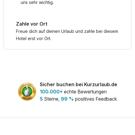
*Inklusivleistungen der Gästekarte sowie:
uns sehr wichtig.
Rabatte auf Aktivitäten
Zahlreiche Familienangebote und vieles mehr!
Zahle vor Ort
Freue dich auf deinen Urlaub und zahle bei diesem
Hotel erst vor Ort.
Sicher buchen bei Kurzurlaub.de
100.000+
echte Bewertungen
5
Sterne,
99 %
positives Feedback