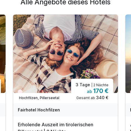
Alle Angebote dieses Hotels
3 Tage
| 2 Nächte
170 €
ab
Nur noch Restplätze
340 €
Gesamt ab
Hochfilzen, Pillerseetal
Fairhotel Hochfilzen
Erholende Auszeit im tirolerischen