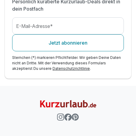
Bioshop/Müsli
Persönlich kuratierte Kurzurlaub-Deals direkt in
dein Postfach
inkl. 10 % Rabatt auf den Radverleih
inkl. Parkplatz & W-LAN Nutzung
E-Mail-Adresse*
Jetzt abonnieren
Sternchen (*) markieren Pflichtfelder. Wir geben Deine Daten
nicht an Dritte. Mit der Verwendung dieses Formulars
akzeptierst Du unsere
Datenschutzrichtlinie
.