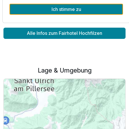
Ihr Team vom fairhotel Hochfilzen
Ich stimme zu
Alle Infos zum Fairhotel Hochfilzen
Lage & Umgebung