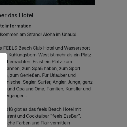
er das Hotel
telinformation
llkommen am Strand! Aloha im Urlaub!
s FEELS Beach Club Hotel und Wassersport
ter Kühlungsborn-West ist mehr als ein Platz
m Übernachten. Es ist ein Platz zum
sspannen, zum Spaß haben, zum Sport
eiben, zum Genießen. Für Urlauber und
heimische, Segler, Surfer, Angler, Junge, ganz
nge und Opa und Oma, Familien, Künstler und
aziergänger…
t 2018 gibt es das feels Beach Hotel mit
taurant und Cocktailbar "feels EssBar".
ibische Farben und Flair vermitteln