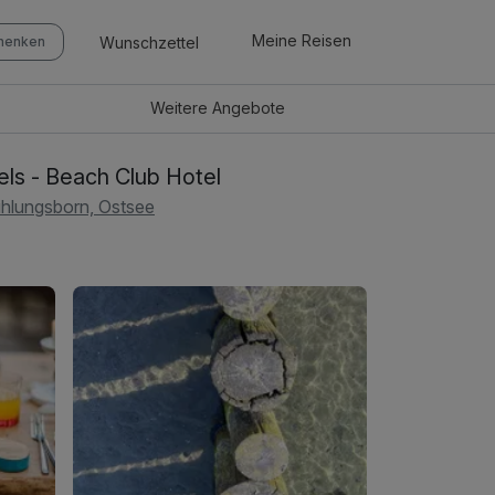
Meine Reisen
Wunschzettel
chenken
Weitere
Angebote
els - Beach Club Hotel
hlungsborn, Ostsee