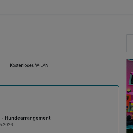
Kostenloses W-LAN
d - Hundearrangement
05.2026