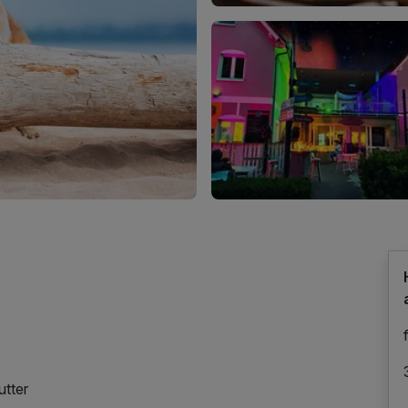
utter