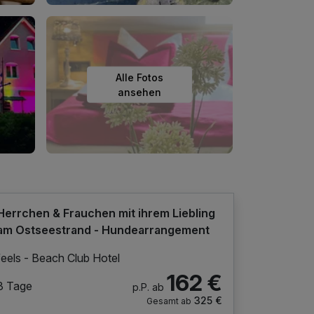
Alle Fotos
ansehen
Herrchen & Frauchen mit ihrem Liebling
am Ostseestrand - Hundearrangement
feels - Beach Club Hotel
162 €
3 Tage
p.P. ab
325 €
Gesamt ab