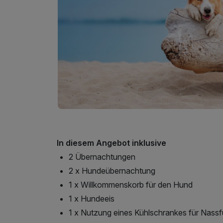
In diesem Angebot inklusive
2 Übernachtungen
2 x Hundeübernachtung
1 x Willkommenskorb für den Hund
1 x Hundeeis
1 x Nutzung eines Kühlschrankes für Nassf