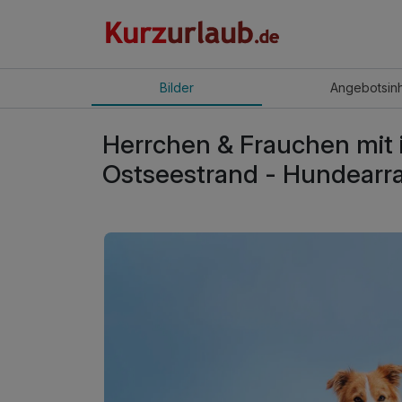
Bilder
Angebot
sin
Herrchen & Frauchen mit 
Ostseestrand - Hundear