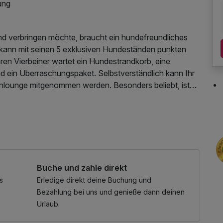
ung
d verbringen möchte, braucht ein hundefreundliches
 kann mit seinen 5 exklusiven Hundeständen punkten
hren Vierbeiner wartet ein Hundestrandkorb, eine
 ein Überraschungspaket. Selbstverständlich kann Ihr
minlounge mitgenommen werden. Besonders beliebt, ist
tzen bewertet.
Buche und zahle direkt
s
Erledige direkt deine Buchung und
Bezahlung bei uns und genieße dann deinen
Urlaub.