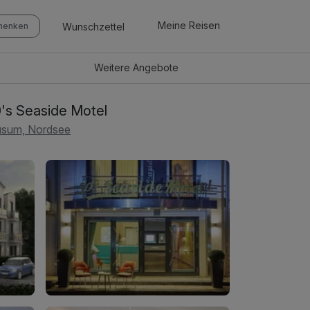
Meine Reisen
Wunschzettel
chenken
Weitere
Angebote
's Seaside Motel
sum, Nordsee