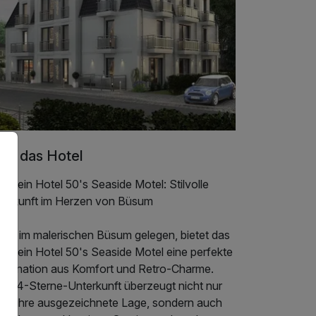
er das Hotel
nstein Hotel 50's Seaside Motel: Stilvolle
terkunft im Herzen von Büsum
tten im malerischen Büsum gelegen, bietet das
nstein Hotel 50's Seaside Motel eine perfekte
mbination aus Komfort und Retro-Charme.
ese 4-Sterne-Unterkunft überzeugt nicht nur
rch ihre ausgezeichnete Lage, sondern auch