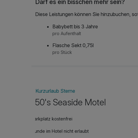
Darf es ein bisschen mehr sein?
Diese Leistungen können Sie hinzubuchen, sofe
Babybett bis 3 Jahre
pro Aufenthalt
Flasche Sekt 0,75l
pro Stück
Kurzurlaub Sterne
50's Seaside Motel
Parkplatz kostenfrei
Hunde im Hotel nicht erlaubt