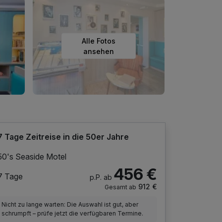
Alle Fotos
ansehen
7 Tage Zeitreise in die 50er Jahre
50's Seaside Motel
456 €
7 Tage
p.P. ab
912 €
Gesamt ab
Nicht zu lange warten: Die Auswahl ist gut, aber
schrumpft – prüfe jetzt die verfügbaren Termine.