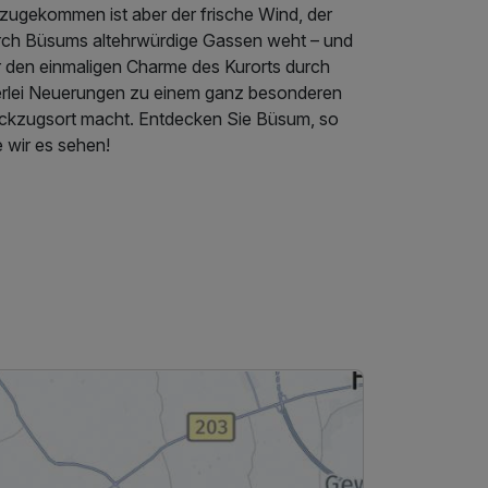
nzugekommen ist aber der frische Wind, der
rch Büsums altehrwürdige Gassen weht – und
r den einmaligen Charme des Kurorts durch
lerlei Neuerungen zu einem ganz besonderen
ckzugsort macht. Entdecken Sie Büsum, so
 wir es sehen!