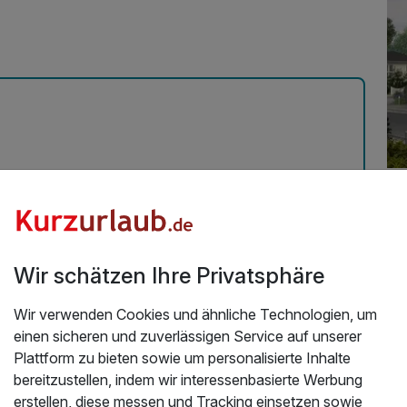
Üb
s Frühstück, Danke
26
Ber
Un
Wir schätzen Ihre Privatsphäre
Mi
Wir verwenden Cookies und ähnliche Technologien, um
Ber
einen sicheren und zuverlässigen Service auf unserer
Ko
Plattform zu bieten sowie um personalisierte Inhalte
Di
bereitzustellen, indem wir interessenbasierte Werbung
du
erstellen, diese messen und Tracking einsetzen sowie