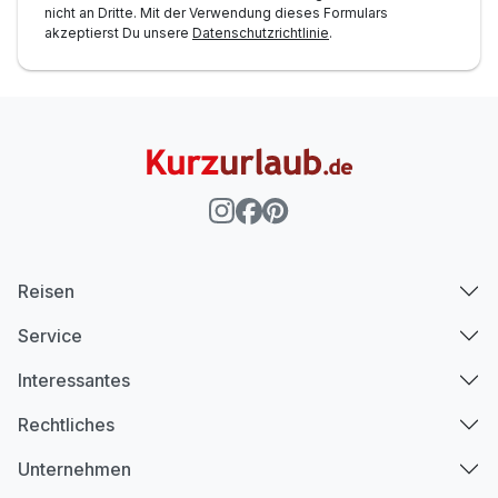
Für 6 Tage
315,00 €
p.P. ab
nicht an Dritte. Mit der Verwendung dieses Formulars
akzeptierst Du unsere
Datenschutzrichtlinie
.
Reisen
Service
Interessantes
Rechtliches
Unternehmen