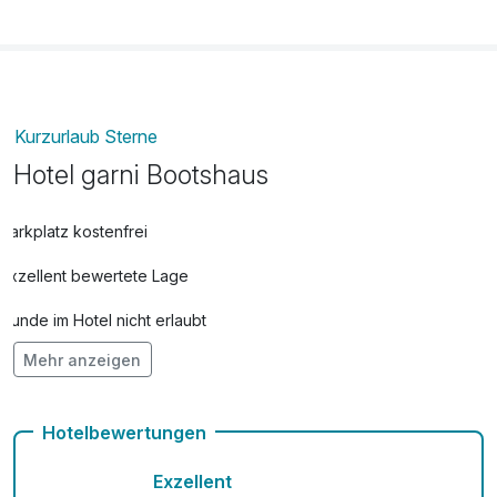
Kurzurlaub Sterne
Hotel garni Bootshaus
Parkplatz kostenfrei
Exzellent bewertete Lage
Hunde im Hotel nicht erlaubt
Mehr anzeigen
Fahrradverleih
Kostenloses W-LAN
Hotelbewertungen
Exzellent