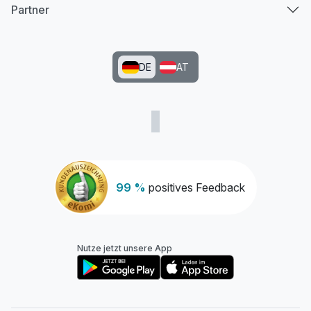
Partner
DE
AT
99 %
positives Feedback
Nutze jetzt unsere App