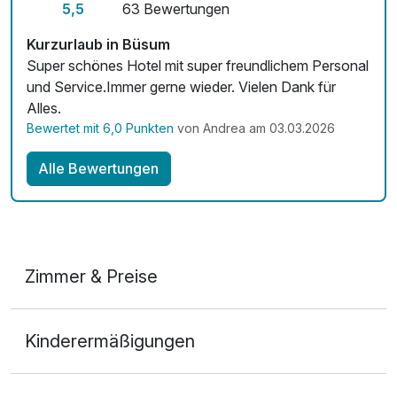
5,5
63 Bewertungen
Kurzurlaub in Büsum
Super schönes Hotel mit super freundlichem Personal
und Service.Immer gerne wieder. Vielen Dank für
Alles.
Bewertet mit 6,0 Punkten
von Andrea am 03.03.2026
Alle Bewertungen
Zimmer & Preise
Doppelzimmer Komfort
Kinderermäßigungen
2 Erwachsene