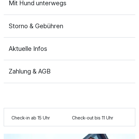
Mit Hund unterwegs
Storno & Gebühren
Aktuelle Infos
Zahlung & AGB
Ausstattung
Für 6 Tage
322,50 €
p.P. ab
Check-in ab 15 Uhr
Check-out bis 11 Uhr