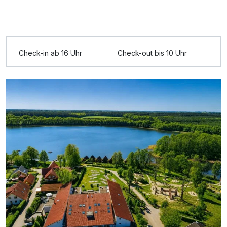
Check-in ab 16 Uhr
Check-out bis 10 Uhr
Ausstattung
Für 6 Tage
269,00 €
p.P. ab
Doppelzimmer zur Einzelnutzung