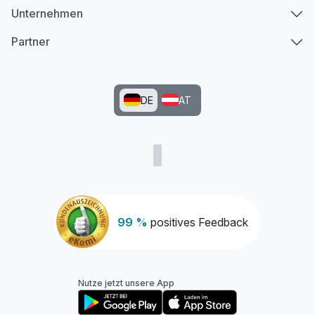
Unternehmen
Partner
DE
AT
99 %
positives Feedback
Nutze jetzt unsere App