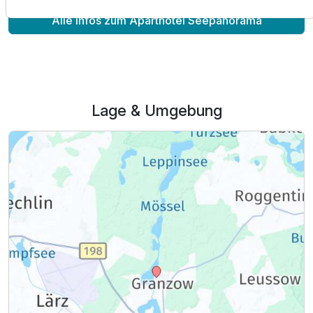
Alle Infos zum Aparthotel Seepanorama
Lage & Umgebung