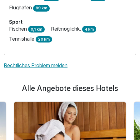
Flughafen
99 km
Sport
Fischen
Reitmöglichk.
0,1 km
4 km
Tennishalle
20 km
Rechtliches Problem melden
Alle Angebote dieses Hotels