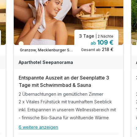
3 Tage
| 2 Nächte
109 €
ab
Teilweise ausgelastet
218 €
Gesamt ab
Granzow, Mecklenburger Seenplatte
Aparthotel Seepanorama
Entspannte Auszeit an der Seenplatte 3
Tage mit Schwimmbad & Sauna
2 Übernachtungen im gemütlichen Zimmer
2 x Vitales Frühstück mit traumhaftem Seeblick
inkl. Entspannen in unserem Wellnessbereich mit
- finnische Bio-Sauna für wohltuende Wärme
6 weitere anzeigen
Alle Inklusivleistungen
10 enthalten