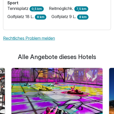
Sport
Tennisplatz
Reitmöglichk.
0,5 km
7,5 km
Golfplatz 18 L.
Golfplatz 9 L.
8 km
8 km
Rechtliches Problem melden
Alle Angebote dieses Hotels