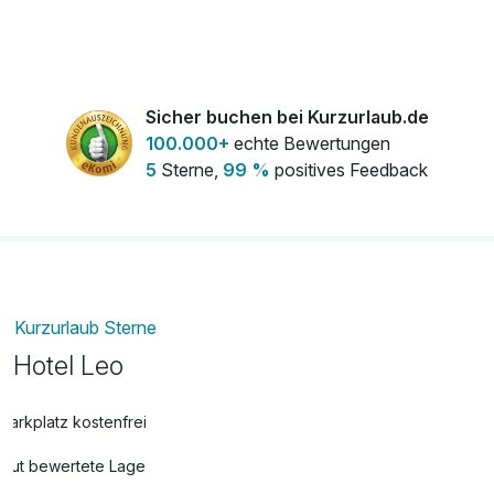
Strauß rote Rosen
50,00 €
pro Stück
Sicher buchen bei Kurzurlaub.de
100.000+
echte Bewertungen
5
Sterne,
99 %
positives Feedback
Kurzurlaub Sterne
Hotel Leo
Parkplatz kostenfrei
Gut bewertete Lage