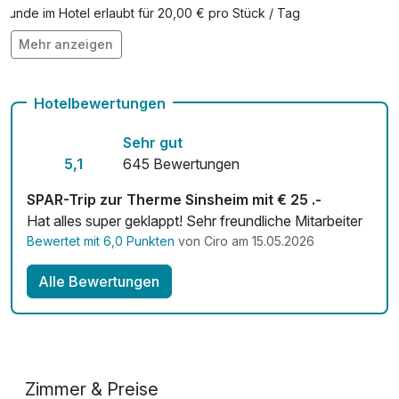
Hunde im Hotel erlaubt für 20,00 € pro Stück / Tag
Mehr anzeigen
Kostenloses W-LAN
Hotelbewertungen
Sehr gut
5,1
645 Bewertungen
SPAR-Trip zur Therme Sinsheim mit € 25 .-
Hat alles super geklappt! Sehr freundliche Mitarbeiter
Bewertet mit 6,0 Punkten
von Ciro am 15.05.2026
Alle Bewertungen
Zimmer & Preise