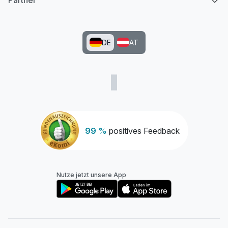
Partner
DE
AT
99 %
positives Feedback
Nutze jetzt unsere App