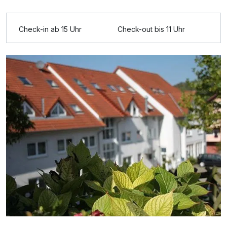
Zusatznächte
Check-in ab 15 Uhr
Check-out bis 11 Uhr
Für 4 Tage
197,00 €
p.P. ab
Doppelzimmer Economy
2 Erwachsene