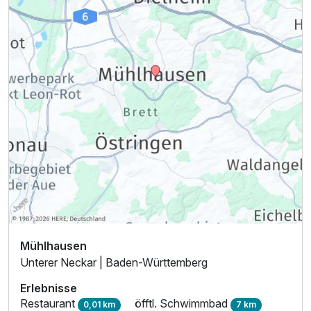
Mühlhausen
Unterer Neckar | Baden-Württemberg
Erlebnisse
Restaurant
öfftl. Schwimmbad
0,01 km
7 km