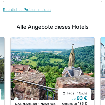
Rechtliches Problem melden
Alle Angebote dieses Hotels
2 Tage
| 1 Nacht
93 €
ab
Viele Termine frei
186 €
Gesamt ab
Neckargemünd, Unterer Neckar