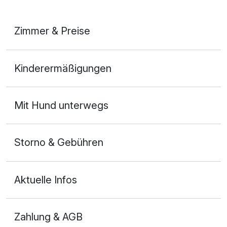
Zimmer & Preise
Doppelzimmer Komfort
Kinderermäßigungen
2 Erwachsene
Mit Hund unterwegs
Storno & Gebühren
Aktuelle Infos
Zahlung & AGB