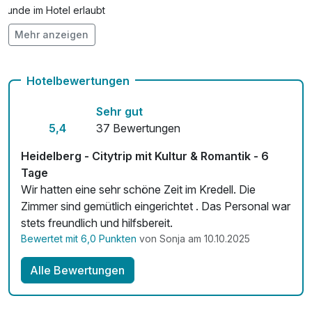
Hunde im Hotel erlaubt
Mehr anzeigen
Kostenloses W-LAN
Zimmerservice verfügbar
Hotelbewertungen
Sehr gut
5,4
37 Bewertungen
Heidelberg - Citytrip mit Kultur & Romantik - 6
Tage
Wir hatten eine sehr schöne Zeit im Kredell. Die
Zimmer sind gemütlich eingerichtet . Das Personal war
stets freundlich und hilfsbereit.
Bewertet mit 6,0 Punkten
von Sonja am 10.10.2025
Alle Bewertungen