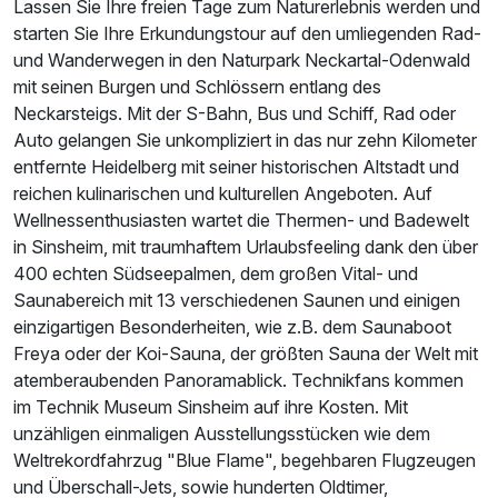
Lassen Sie Ihre freien Tage zum Naturerlebnis werden und
starten Sie Ihre Erkundungstour auf den umliegenden Rad-
und Wanderwegen in den Naturpark Neckartal-Odenwald
mit seinen Burgen und Schlössern entlang des
Neckarsteigs. Mit der S-Bahn, Bus und Schiff, Rad oder
Auto gelangen Sie unkompliziert in das nur zehn Kilometer
entfernte Heidelberg mit seiner historischen Altstadt und
reichen kulinarischen und kulturellen Angeboten. Auf
Wellnessenthusiasten wartet die Thermen- und Badewelt
in Sinsheim, mit traumhaftem Urlaubsfeeling dank den über
400 echten Südseepalmen, dem großen Vital- und
Saunabereich mit 13 verschiedenen Saunen und einigen
einzigartigen Besonderheiten, wie z.B. dem Saunaboot
Freya oder der Koi-Sauna, der größten Sauna der Welt mit
atemberaubenden Panoramablick. Technikfans kommen
im Technik Museum Sinsheim auf ihre Kosten. Mit
unzähligen einmaligen Ausstellungsstücken wie dem
Weltrekordfahrzug "Blue Flame", begehbaren Flugzeugen
und Überschall-Jets, sowie hunderten Oldtimer,