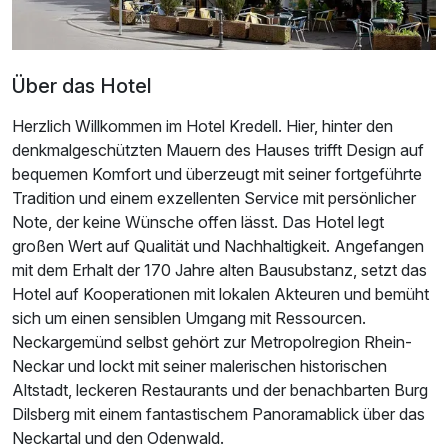
Über das Hotel
Herzlich Willkommen im Hotel Kredell. Hier, hinter den
denkmalgeschützten Mauern des Hauses trifft Design auf
bequemen Komfort und überzeugt mit seiner fortgeführte
Tradition und einem exzellenten Service mit persönlicher
Note, der keine Wünsche offen lässt. Das Hotel legt
großen Wert auf Qualität und Nachhaltigkeit. Angefangen
mit dem Erhalt der 170 Jahre alten Bausubstanz, setzt das
Hotel auf Kooperationen mit lokalen Akteuren und bemüht
sich um einen sensiblen Umgang mit Ressourcen.
Neckargemünd selbst gehört zur Metropolregion Rhein-
Neckar und lockt mit seiner malerischen historischen
Altstadt, leckeren Restaurants und der benachbarten Burg
Dilsberg mit einem fantastischem Panoramablick über das
Neckartal und den Odenwald.