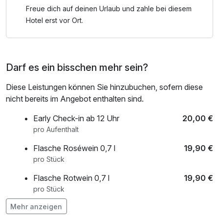
Freue dich auf deinen Urlaub und zahle bei diesem
Hotel erst vor Ort.
Darf es ein bisschen mehr sein?
Diese Leistungen können Sie hinzubuchen, sofern diese
nicht bereits im Angebot enthalten sind.
Early Check-in ab 12 Uhr
20,00 €
pro Aufenthalt
Flasche Roséwein 0,7 l
19,90 €
pro Stück
Flasche Rotwein 0,7 l
19,90 €
pro Stück
Mehr anzeigen
Flasche Secco Rosé 0,7 l
26,50 €
pro Stück