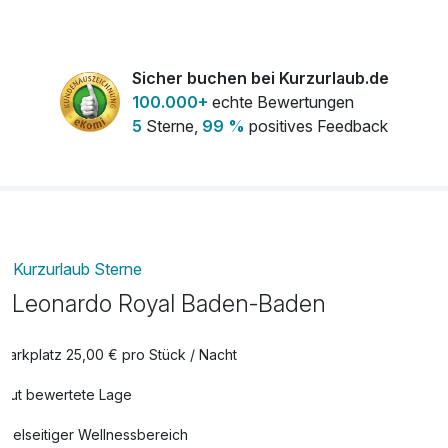
SPA Maniküre
75,00 €
pro Person (50 Minuten)
Sicher buchen bei Kurzurlaub.de
100.000+
echte Bewertungen
SPA Pediküre
75,00 €
5
Sterne,
99 %
positives Feedback
pro Person (50 Minuten)
Kurzurlaub Sterne
Leonardo Royal Baden-Baden
Parkplatz 25,00 € pro Stück / Nacht
Gut bewertete Lage
Vielseitiger Wellnessbereich