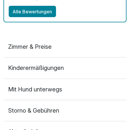
Alle Bewertungen
Zimmer & Preise
Doppelzimmer Komfort
Kinderermäßigungen
2 Erwachsene
Mit Hund unterwegs
Storno & Gebühren