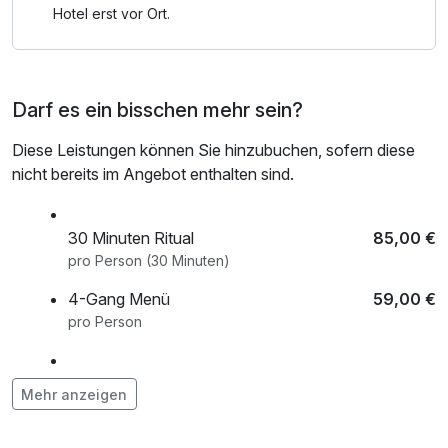
Ihre Bedürfnisse abgestimmt sind.
Hotel erst vor Ort.
Darf es ein bisschen mehr sein?
Diese Leistungen können Sie hinzubuchen, sofern diese
nicht bereits im Angebot enthalten sind.
30 Minuten Ritual
85,00 €
pro Person (30 Minuten)
4-Gang Menü
59,00 €
pro Person
Ganzkörper Wellnessmassage
120,00 €
Mehr anzeigen
pro Person (50 Minuten)