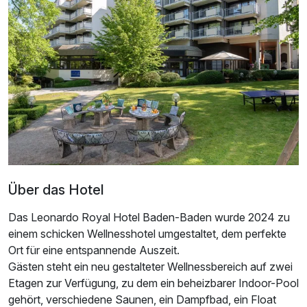
Ausstattung
Über das Hotel
Für 3 Tage
347,00 €
p.P. ab
Das Leonardo Royal Hotel Baden-Baden wurde 2024 zu
einem schicken Wellnesshotel umgestaltet, dem perfekte
Ort für eine entspannende Auszeit.
Gästen steht ein neu gestalteter Wellnessbereich auf zwei
Etagen zur Verfügung, zu dem ein beheizbarer Indoor-Pool
gehört, verschiedene Saunen, ein Dampfbad, ein Float