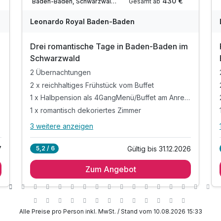
430 €
Gesamt ab
Baden-Baden, Schwarzwald Nord
A
WAR
W
Leonardo Royal Baden-Baden
D
202
2
Drei romantische Tage in Baden-Baden im
6
6
Schwarzwald
2 Übernachtungen
2 x reichhaltiges Frühstück vom Buffet
1 x Halbpension als 4GangMenü/Buffet am Anreisetag
1 x romantisch dekoriertes Zimmer
3 weitere anzeigen
Alle Inklusivleistungen
7 enthalten
7
Gültig bis 31.12.2026
5,2 / 6
2 Übernachtungen
Zum Angebot
2 x reichhaltiges Frühstück vom Buffet
1 x Halbpension als 4GangMenü/Buffet am
Anreisetag
1 x romantisch dekoriertes Zimmer
Alle Preise pro Person inkl. MwSt. / Stand vom 10.08.2026 15:33
1 x Glas Winzersekt an der Bar zur Begrüßung