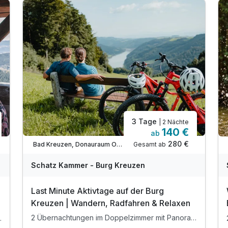
3 Tage
| 2 Nächte
140 €
ab
280 €
Gesamt ab
Bad Kreuzen, Donauraum Oberösterreich
Schatz Kammer - Burg Kreuzen
Last Minute Aktivtage auf der Burg
Kreuzen | Wandern, Radfahren & Relaxen
2 Übernachtungen im Doppelzimmer mit Panoramablick
 Panoramablick