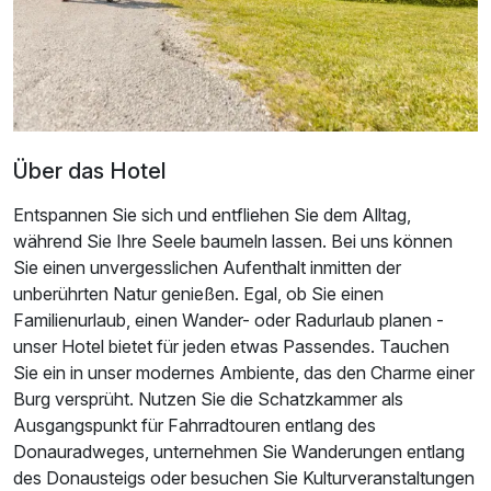
Ausstattung
Für 2 Tage
92,00 €
p.P. ab
Über das Hotel
Entspannen Sie sich und entfliehen Sie dem Alltag,
während Sie Ihre Seele baumeln lassen. Bei uns können
Einzelzimmer
Sie einen unvergesslichen Aufenthalt inmitten der
1 Erwachsenen
unberührten Natur genießen. Egal, ob Sie einen
Familienurlaub, einen Wander- oder Radurlaub planen -
unser Hotel bietet für jeden etwas Passendes. Tauchen
Sie ein in unser modernes Ambiente, das den Charme einer
Burg versprüht. Nutzen Sie die Schatzkammer als
Ausgangspunkt für Fahrradtouren entlang des
Donauradweges, unternehmen Sie Wanderungen entlang
des Donausteigs oder besuchen Sie Kulturveranstaltungen