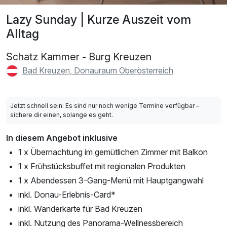
Lazy Sunday | Kurze Auszeit vom
Alltag
Schatz Kammer - Burg Kreuzen
Bad Kreuzen, Donauraum Oberösterreich
Jetzt schnell sein: Es sind nur noch wenige Termine verfügbar –
sichere dir einen, solange es geht.
In diesem Angebot inklusive
1 x Übernachtung im gemütlichen Zimmer mit Balkon
1 x Frühstücksbuffet mit regionalen Produkten
1 x Abendessen 3-Gang-Menü mit Hauptgangwahl
inkl. Donau-Erlebnis-Card*
inkl. Wanderkarte für Bad Kreuzen
inkl. Nutzung des Panorama-Wellnessbereich