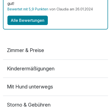
gut!
Bewertet mit 5,9 Punkten
von Claudia am 26.01.2024
Alle Bewertungen
Zimmer & Preise
Doppelzimmer
Kinderermäßigungen
2 Erwachsene und 2 Kinder
Mit Hund unterwegs
Storno & Gebühren