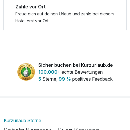
Panoramablick in die Strudengauer Naturlandschaft und
Zahle vor Ort
das historische Ambiente der Burg Kreuzen bilden einen
außergewöhnlichen Rahmen für Ihren Aufenthalt.
Freue dich auf deinen Urlaub und zahle bei diesem
Hotel erst vor Ort.
Wir sehen uns auf der Burg Kreuzen!
Sicher buchen bei Kurzurlaub.de
100.000+
echte Bewertungen
5
Sterne,
99 %
positives Feedback
Kurzurlaub Sterne