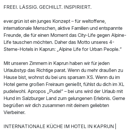
FREEI. LÄSSIG. GECHILLT. INSPIRIERT.
ever.grün ist ein junges Konzept – für weltoffene,
internationale Menschen, aktive Familien und entspannte
Freunde, die für einen Moment das City-Life gegen Alpine-
Life tauschen möchten. Daher das Motto unseres 4-
Sterne-Hotels in Kaprun: „Alpine Life for Urban People.“
Mit unseren Zimmern in Kaprun haben wir für jeden
Urlaubstyp das Richtige parat. Wenn du mehr draußen zu
Hause bist, wohnst du bei uns sparsam XS. Wenn du im
Hotel gerne großen Freiraum genießt, fühlst du dich im XL
pudelwohl. Apropos „Pudel“ – bei uns wird der Urlaub mit
Hund im Salzburger Land zum gelungenen Erlebnis. Gerne
begrüßen wir dich zusammen mit deinem geliebten
Vierbeiner.
Ausstattung
INTERNATIONALE KÜCHE IM HOTEL IN KAPRUN |