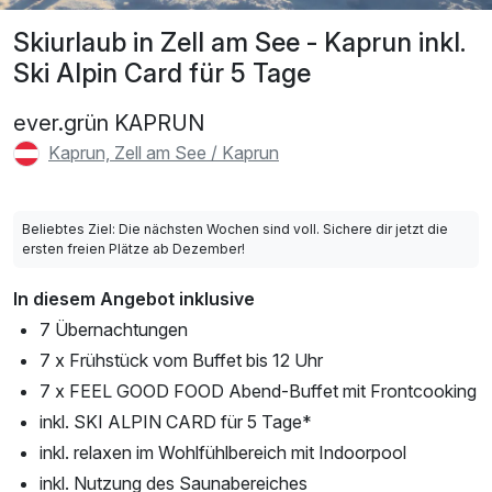
Skiurlaub in Zell am See - Kaprun inkl.
Ski Alpin Card für 5 Tage
ever.grün KAPRUN
Kaprun, Zell am See / Kaprun
Beliebtes Ziel: Die nächsten Wochen sind voll. Sichere dir jetzt die
ersten freien Plätze ab Dezember!
In diesem Angebot inklusive
7 Übernachtungen
7 x Frühstück vom Buffet bis 12 Uhr
7 x FEEL GOOD FOOD Abend-Buffet mit Frontcooking
inkl. SKI ALPIN CARD für 5 Tage*
inkl. relaxen im Wohlfühlbereich mit Indoorpool
inkl. Nutzung des Saunabereiches