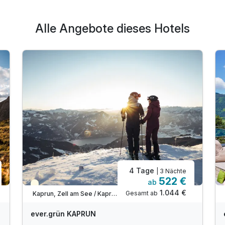
Alle Angebote dieses Hotels
4 Tage
| 3 Nächte
522 €
ab
Saisonal verfügbar
1.044 €
Gesamt ab
Kaprun, Zell am See / Kaprun
ever.grün KAPRUN