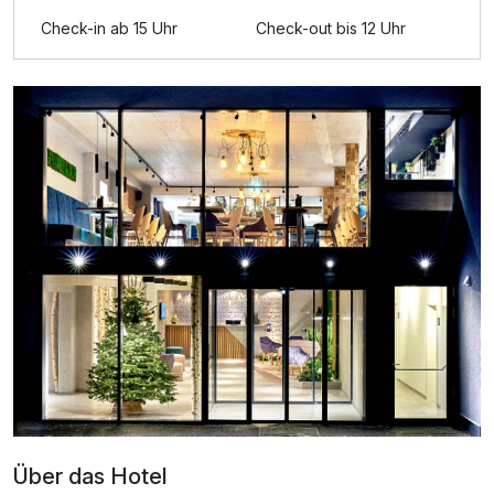
Ausstattung
Check-in ab 15 Uhr
Check-out bis 12 Uhr
Für 8 Tage
1.316,34 €
p.P. ab
Doppelzimmer Deluxe
2 Erwachsene und 1 Kind
Über das Hotel