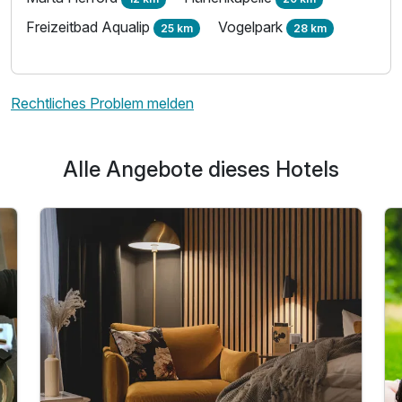
Freizeitbad Aqualip
Vogelpark
25 km
28 km
Rechtliches Problem melden
Alle Angebote dieses Hotels