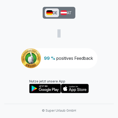
DE
AT
99 %
positives Feedback
Nutze jetzt unsere App
© Super Urlaub GmbH