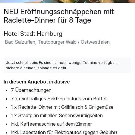
NEU Eröffnungsschnäppchen mit
Raclette-Dinner für 8 Tage
Hotel Stadt Hamburg
Bad Salzuflen, Teutoburger Wald / Ostwestfalen
Jetzt schnell sein: Es sind nur noch wenige Termine verfügbar –
sichere dir einen, solange es geht.
In diesem Angebot inklusive
7 Übernachtungen
7 x reichhaltiges Sekt-Frühstück vom Buffet
1 x Raclette-Dinner mit Grillfleisch & Grillgemüse
1 x Stadtplan mit allen Sehenswürdigkeiten
inkl. Kaffeemaschine auf dem Zimmer
inkl. Ladestation für Elektroautos (gegen Gebühr)