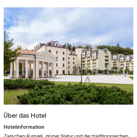
Doppelzimmer Deluxe Grand
2 Erwachsene und 1 Kind
Über das Hotel
Hotelinformation
Zwischen Kurpark, grüner Natur und der traditionsreichen