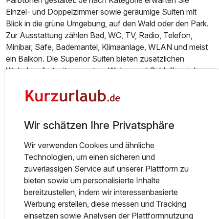
Farbtönen gestaltet. Je nach Kategorie erwarten Sie
Einzel- und Doppelzimmer sowie geräumige Suiten mit
Blick in die grüne Umgebung, auf den Wald oder den Park.
Zur Ausstattung zählen Bad, WC, TV, Radio, Telefon,
Minibar, Safe, Bademantel, Klimaanlage, WLAN und meist
ein Balkon. Die Superior Suiten bieten zusätzlichen
Wohnkomfort mit separatem Wohn- und Schlafbereich.
Eine besondere Kategorie ist die De Luxe Suite, auch
Panorama Suite genannt: Sie verfügt über einen Whirlpool
Ausstattung
auf der Balkonterrasse sowie eine private Finnische
Sauna, die über die Terrasse zugänglich ist.
Wir schätzen Ihre Privatsphäre
Für 5 Tage
352,00 €
p.P. ab
Essen und Trinken
Wir verwenden Cookies und ähnliche
Im Grand Hotel Sava****superior beginnt der Tag mit
Technologien, um einen sicheren und
einem Frühstück im Restaurant Kristal, das von 8.00 bis
zuverlässigen Service auf unserer Plattform zu
10.00 Uhr angeboten wird. Am Abend erwartet Sie dort
bieten sowie um personalisierte Inhalte
von 18.00 bis 20.00 Uhr eine abwechslungsreiche Küche
bereitzustellen, indem wir interessenbasierte
Doppelzimmer Superior Grand
mit slowenischen und internationalen Einflüssen. Das
Werbung erstellen, diese messen und Tracking
2 Erwachsene und 1 Kind
Show-Cooking-Buffet macht die Kulinarik erlebbar,
einsetzen sowie Analysen der Plattformnutzung