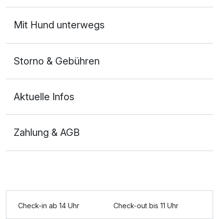
Mit Hund unterwegs
Storno & Gebühren
Aktuelle Infos
Zahlung & AGB
Ausstattung
Für 5 Tage
448,00 €
p.P. ab
Check-in ab 14 Uhr
Check-out bis 11 Uhr