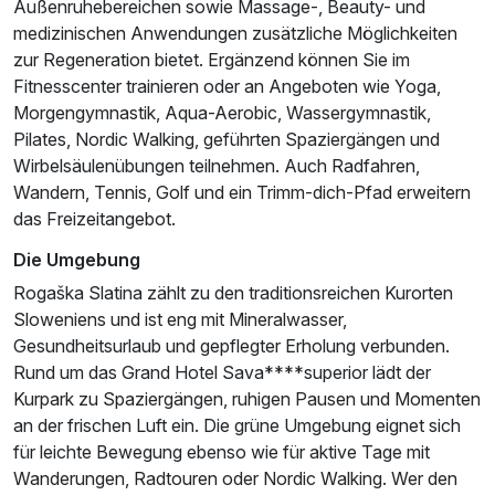
Außenruhebereichen sowie Massage-, Beauty- und
medizinischen Anwendungen zusätzliche Möglichkeiten
zur Regeneration bietet. Ergänzend können Sie im
Fitnesscenter trainieren oder an Angeboten wie Yoga,
Morgengymnastik, Aqua-Aerobic, Wassergymnastik,
Pilates, Nordic Walking, geführten Spaziergängen und
Wirbelsäulenübungen teilnehmen. Auch Radfahren,
Wandern, Tennis, Golf und ein Trimm-dich-Pfad erweitern
das Freizeitangebot.
Die Umgebung
Rogaška Slatina zählt zu den traditionsreichen Kurorten
Sloweniens und ist eng mit Mineralwasser,
Gesundheitsurlaub und gepflegter Erholung verbunden.
Rund um das Grand Hotel Sava****superior lädt der
Kurpark zu Spaziergängen, ruhigen Pausen und Momenten
an der frischen Luft ein. Die grüne Umgebung eignet sich
für leichte Bewegung ebenso wie für aktive Tage mit
Wanderungen, Radtouren oder Nordic Walking. Wer den