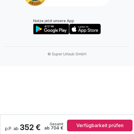
Nutze jetzt unsere App
© Super Urlaub GmbH
Gesamt
Verfügbarkeit prüfen
352 €
ab 704 €
p.P. ab