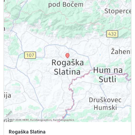
Rogaška Slatina