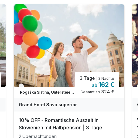
3 Tage
| 2 Nächte
162 €
ab
Verfügbar bis Dezember
324 €
Gesamt ab
Rogaška Slatina, Untersteiermark (Savinjska)
Grand Hotel Sava superior
10% OFF - Romantische Auszeit in
Slowenien mit Halbpension | 3 Tage
2 Übernachtungen