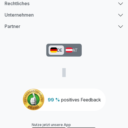
Rechtliches
Unternehmen
Partner
DE
AT
99 %
positives Feedback
Nutze jetzt unsere App