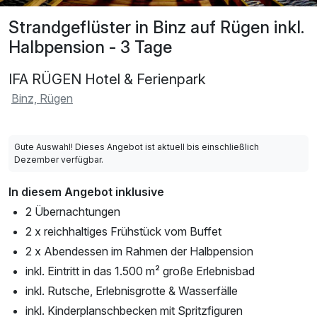
Strandgeflüster in Binz auf Rügen inkl.
Halbpension - 3 Tage
IFA RÜGEN Hotel & Ferienpark
Binz, Rügen
Gute Auswahl! Dieses Angebot ist aktuell bis einschließlich
Dezember verfügbar.
In diesem Angebot inklusive
2 Übernachtungen
2 x reichhaltiges Frühstück vom Buffet
2 x Abendessen im Rahmen der Halbpension
inkl. Eintritt in das 1.500 m² große Erlebnisbad
inkl. Rutsche, Erlebnisgrotte & Wasserfälle
inkl. Kinderplanschbecken mit Spritzfiguren