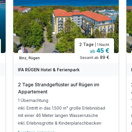
2 Tage
| 1 Nacht
45 €
ab
Verfügbar bis Dezember
89 €
Gesamt ab
Binz, Rügen
IFA RÜGEN Hotel & Ferienpark
2 Tage Strandgeflüster auf Rügen im
Appartement
1 Übernachtung
inkl. Eintritt in das 1.500 m² große Erlebnisbad
mit einer 46 Meter langen Wasserrutsche
inkl. Erlebnisgrotte & Kinderplanschbecken