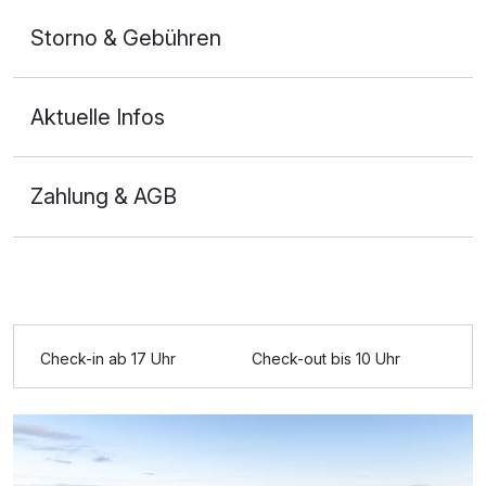
Storno & Gebühren
Aktuelle Infos
Zahlung & AGB
Ausstattung
Für 3 Tage
199,39 €
p.P. ab
Check-in ab 17 Uhr
Check-out bis 10 Uhr
Doppelzimmer Standard A
2 Erwachsene