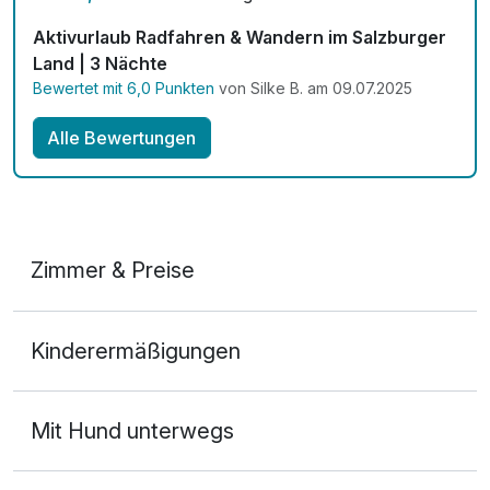
Aktivurlaub Radfahren & Wandern im Salzburger
Land | 3 Nächte
Bewertet mit 6,0 Punkten
von Silke B. am 09.07.2025
Alle Bewertungen
Zimmer & Preise
Doppelzimmer A
Kinderermäßigungen
2 Erwachsene und 1 Kind
Mit Hund unterwegs