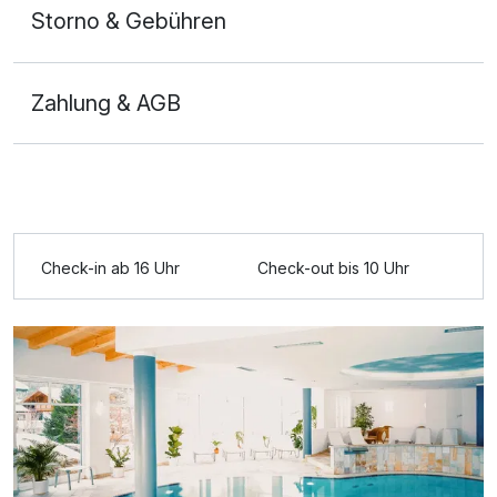
Storno & Gebühren
Zahlung & AGB
Check-in ab 16 Uhr
Check-out bis 10 Uhr
Ausstattung
Für 4 Tage
406,50 €
p.P. ab
Doppelzimmer B