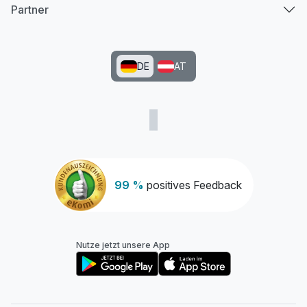
Partner
DE
AT
99 %
positives Feedback
Nutze jetzt unsere App