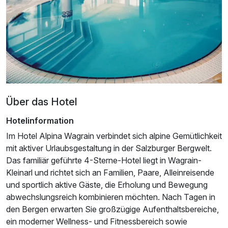
2 Erwachsene und 2 Kinder
Über das Hotel
Hotelinformation
Im Hotel Alpina Wagrain verbindet sich alpine Gemütlichkeit
mit aktiver Urlaubsgestaltung in der Salzburger Bergwelt.
Das familiär geführte 4-Sterne-Hotel liegt in Wagrain-
Kleinarl und richtet sich an Familien, Paare, Alleinreisende
und sportlich aktive Gäste, die Erholung und Bewegung
abwechslungsreich kombinieren möchten. Nach Tagen in
Ausstattung
den Bergen erwarten Sie großzügige Aufenthaltsbereiche,
ein moderner Wellness- und Fitnessbereich sowie