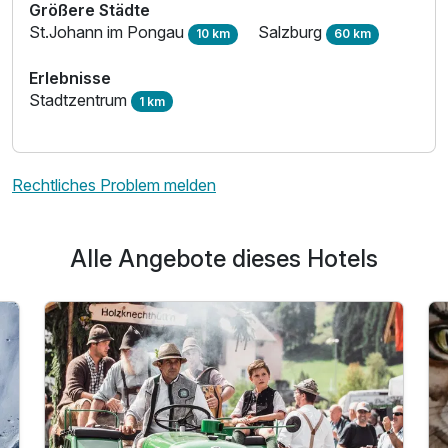
Größere Städte
St.Johann im Pongau
Salzburg
10 km
60 km
Erlebnisse
Stadtzentrum
1 km
Rechtliches Problem melden
Alle Angebote dieses Hotels