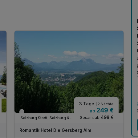
3 Tage
| 2 Nächte
249 €
ab
Verfügbar bis Dezember
498 €
Gesamt ab
Salzburg Stadt, Salzburg & Umgebung
Romantik Hotel Die Gersberg Alm