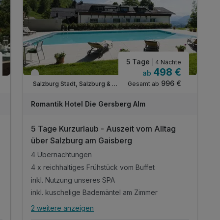
5 Tage
| 4 Nächte
498 €
ab
Verfügbar bis Dezember
996 €
Gesamt ab
Salzburg Stadt, Salzburg & Umgebung
Romantik Hotel Die Gersberg Alm
5 Tage Kurzurlaub - Auszeit vom Alltag
über Salzburg am Gaisberg
4 Übernachtungen
4 x reichhaltiges Frühstück vom Buffet
inkl. Nutzung unseres SPA
inkl. kuschelige Bademäntel am Zimmer
2 weitere anzeigen
Alle Inklusivleistungen
6 enthalten