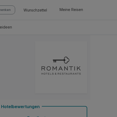
Meine Reisen
Wunschzettel
chenken
seideen
Hotelbewertungen