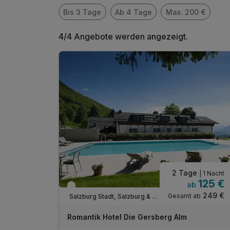
Bis 3 Tage
Ab 4 Tage
Max. 200 €
4/4 Angebote werden angezeigt.
2 Tage
| 1 Nacht
125 €
ab
Teilweise ausgelastet
249 €
Gesamt ab
Salzburg Stadt, Salzburg & Umgebung
Romantik Hotel Die Gersberg Alm