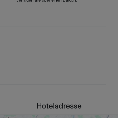
verfügen alle über einen Balkon.
n
Hoteladresse