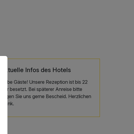
Aktuelle Infos des Hotels
Liebe Gäste! Unsere Rezeption ist bis 22
Uhr besetzt. Bei späterer Anreise bitte
sagen Sie uns gerne Bescheid. Herzlichen
DAnk.