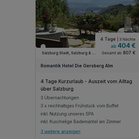
4 Tage
| 3 Nächte
404 €
ab
Verfügbar bis Dezember
807 €
Gesamt ab
Salzburg Stadt, Salzburg & Umgebung
Romantik Hotel Die Gersberg Alm
4 Tage Kurzurlaub - Auszeit vom Alltag
über Salzburg
3 Übernachtungen
3 x reichhaltiges Frühstück vom Buffet
inkl. Nutzung unseres SPA
inkl. Kuschelige Bademäntel am Zimmer
3 weitere anzeigen
Alle Inklusivleistungen
7 enthalten