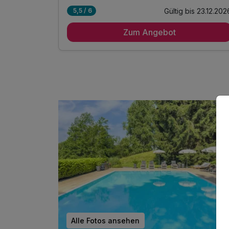
Gültig bis 23.12.202
5,5 / 6
3 Übernachtungen
Zum Angebot
3 x reichhaltiges Frühstück vom Buffet
inkl. Nutzung unseres SPA
inkl. Kuschelige Bademäntel am Zimmer
inkl. Nutzung Kegelbahn
Tipps für die Ausflüge in die Stadt Salzburg
Tipps für einen herrlichen Aufenthalt am
Gaisberg
Alle Fotos ansehen