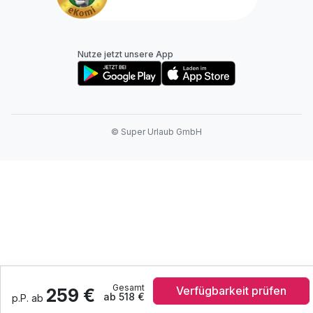
Nutze jetzt unsere App
© Super Urlaub GmbH
Gesamt
Verfügbarkeit prüfen
259 €
ab 518 €
p.P. ab