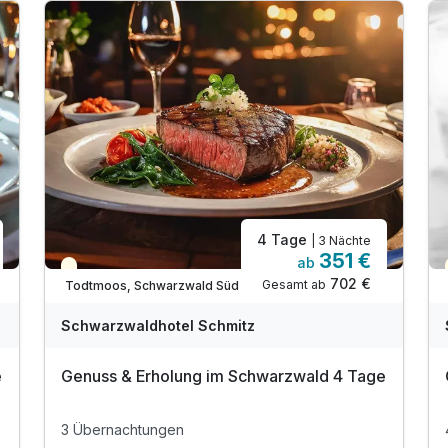
4 Tage
| 3 Nächte
351 €
ab
Teilweise ausgelastet
702 €
Gesamt ab
Todtmoos, Schwarzwald Süd
Schwarzwaldhotel Schmitz
e
Genuss & Erholung im Schwarzwald 4 Tage
3 Übernachtungen