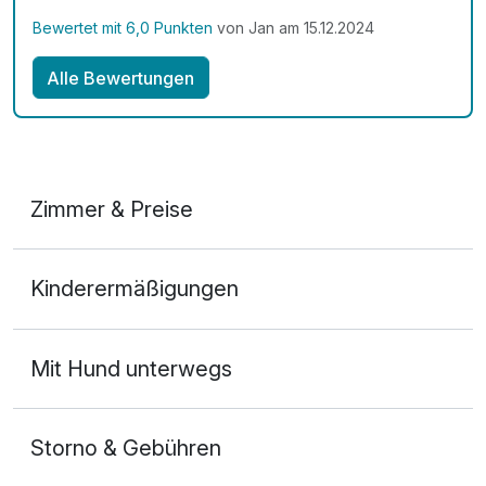
Bewertet mit 6,0 Punkten
von Jan am 15.12.2024
Alle Bewertungen
Zimmer & Preise
Doppelzimmer Komfort
Kinderermäßigungen
2 Erwachsene und 1 Kind
Mit Hund unterwegs
Storno & Gebühren