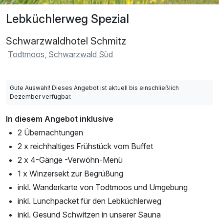
Lebküchlerweg Spezial
Schwarzwaldhotel Schmitz
Todtmoos, Schwarzwald Süd
Gute Auswahl! Dieses Angebot ist aktuell bis einschließlich
Dezember verfügbar.
In diesem Angebot inklusive
2 Übernachtungen
2 x reichhaltiges Frühstück vom Buffet
2 x 4-Gänge -Verwöhn-Menü
1 x Winzersekt zur Begrüßung
inkl. Wanderkarte von Todtmoos und Umgebung
inkl. Lunchpacket für den Lebküchlerweg
inkl. Gesund Schwitzen in unserer Sauna