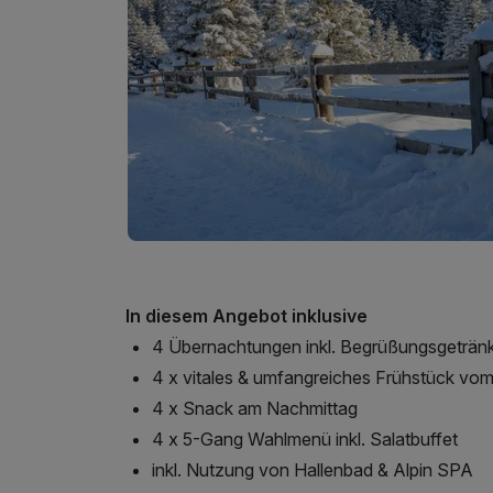
In diesem Angebot inklusive
4 Übernachtungen inkl. Begrüßungsgeträn
4 x vitales & umfangreiches Frühstück vom
4 x Snack am Nachmittag
4 x 5-Gang Wahlmenü inkl. Salatbuffet
inkl. Nutzung von Hallenbad & Alpin SPA