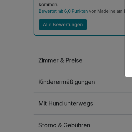
kommen.
Bewertet mit 6,0 Punkten
von Madeline am 18.0
Alle Bewertungen
Zimmer & Preise
Doppelzimmer
Kinderermäßigungen
2 Erwachsene
Mit Hund unterwegs
Storno & Gebühren