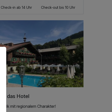
Check-in ab 14 Uhr
Check-out bis 10 Uhr
er das Hotel
inarik mit regionalem Charakter!