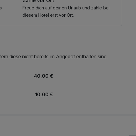
Zahle vor Ort
s
Freue dich auf deinen Urlaub und zahle bei
diesem Hotel erst vor Ort.
rn diese nicht bereits im Angebot enthalten sind.
40,00 €
10,00 €