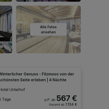
Alle Fotos
ansehen
Winterlicher Genuss - Filzmoos von der
schönsten Seite erleben | 4 Nächte
Hotel Unterhof
567 €
5 Tage
p.P. ab
1.134 €
Gesamt ab