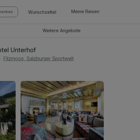
Meine Reisen
Wunschzettel
chenken
Weitere
Angebote
tel Unterhof
Filzmoos, Salzburger Sportwelt