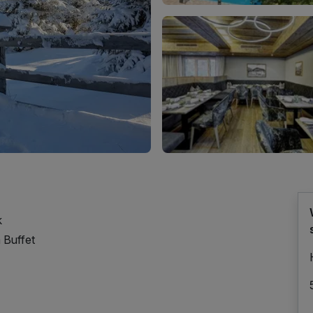
k
 Buffet