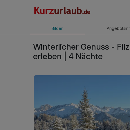
Bilder
Angebot
sin
Winterlicher Genuss - Fil
erleben | 4 Nächte