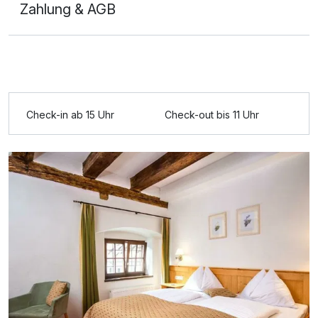
Zahlung & AGB
Einzelzimmer
1 Erwachsenen und 1 Kind
Check-in ab 15 Uhr
Check-out bis 11 Uhr
Ausstattung
Zusatznächte
Für 8 Tage
707,00 €
p.P. ab