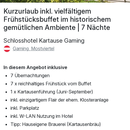
Kurzurlaub inkl. vielfältigem
Frühstücksbuffet im historischem
gemütlichen Ambiente | 7 Nächte
Schlosshotel Kartause Gaming
Gaming, Mostviertel
In diesem Angebot inklusive
7 Übernachtungen
7 x reichhaltiges Frühstück vom Buffet
1 x Kartausenführung (Juni-September)
inkl. einzigartigem Flair der ehem. Klosteranlage
inkl. Parkplatz
inkl. W-LAN Nutzung im Hotel
Tipp: Hauseigene Brauerei (Kartausenbräu)