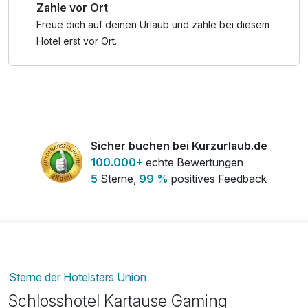
Zahle vor Ort
Wir freuen uns sehr auf Ihren Besuch!
Freue dich auf deinen Urlaub und zahle bei diesem
Hotel erst vor Ort.
Sicher buchen bei Kurzurlaub.de
100.000+
echte Bewertungen
5
Sterne,
99 %
positives Feedback
Sterne der Hotelstars Union
Schlosshotel Kartause Gaming