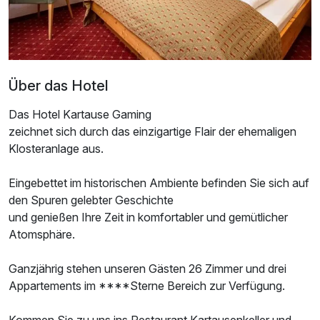
Über das Hotel
Das Hotel Kartause Gaming
zeichnet sich durch das einzigartige Flair der ehemaligen
Klosteranlage aus.
Eingebettet im historischen Ambiente befinden Sie sich auf
den Spuren gelebter Geschichte
und genießen Ihre Zeit in komfortabler und gemütlicher
Atomsphäre.
Ganzjährig stehen unseren Gästen 26 Zimmer und drei
Appartements im ****Sterne Bereich zur Verfügung.
Kommen Sie zu uns ins Restaurant Kartausenkeller und