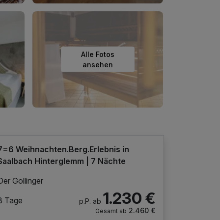
Alle Fotos
ansehen
7=6 Weihnachten.Berg.Erlebnis in
Saalbach Hinterglemm | 7 Nächte
Der Gollinger
1.230 €
8 Tage
p.P. ab
2.460 €
Gesamt ab