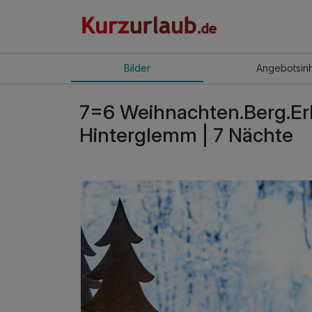
Bilder
Angebot
sin
7=6 Weihnachten.Berg.Erl
Hinterglemm | 7 Nächte