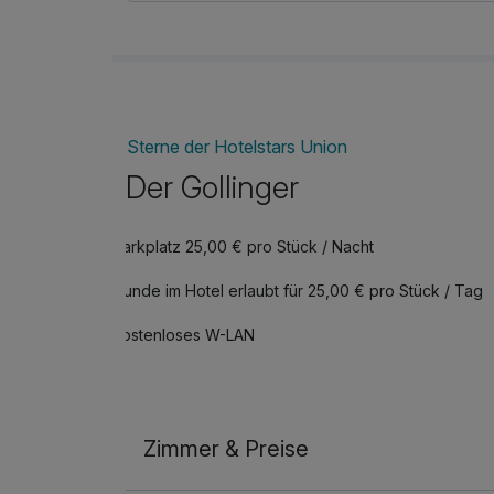
Zusatz:
- Zzgl. Ortstaxe in Höhe von EUR 2,95 pro Pe
Sterne der Hotelstars Union
Der Gollinger
Parkplatz 25,00 € pro Stück / Nacht
Hunde im Hotel erlaubt für 25,00 € pro Stück / Tag
Kostenloses W-LAN
Zimmer & Preise