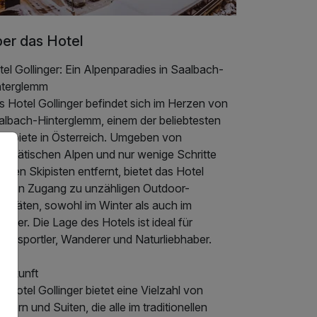
er das Hotel
el Gollinger: Ein Alpenparadies in Saalbach-
nterglemm
 Hotel Gollinger befindet sich im Herzen von
albach-Hinterglemm, einem der beliebtesten
igebiete in Österreich. Umgeben von
jestätischen Alpen und nur wenige Schritte
 den Skipisten entfernt, bietet das Hotel
rekten Zugang zu unzähligen Outdoor-
ivitäten, sowohl im Winter als auch im
mer. Die Lage des Hotels ist ideal für
tersportler, Wanderer und Naturliebhaber.
terkunft
 Hotel Gollinger bietet eine Vielzahl von
mern und Suiten, die alle im traditionellen