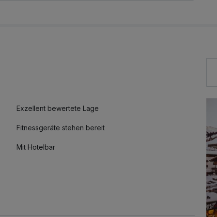
rson/Nacht (ab 15 Jahre)
Exzellent bewertete Lage
Fitnessgeräte stehen bereit
Mit Hotelbar