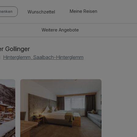
Meine Reisen
Wunschzettel
chenken
Weitere
Angebote
r Gollinger
Hinterglemm, Saalbach-Hinterglemm