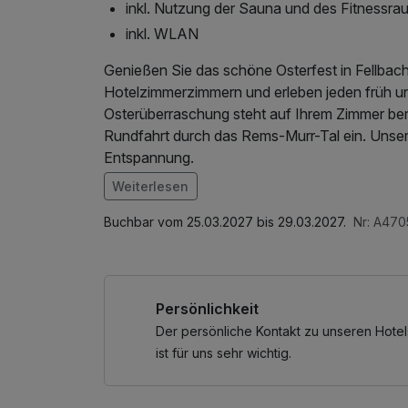
inkl. Nutzung der Sauna und des Fitnessr
inkl. WLAN
Genießen Sie das schöne Osterfest in Fellbac
Hotelzimmerzimmern und erleben jeden früh un
Osterüberraschung steht auf Ihrem Zimmer bere
Rundfahrt durch das Rems-Murr-Tal ein. Unser
Entspannung.
Weiterlesen
Im Angebot enthalten
Nutzung des Fitnessbereichs, W-LAN Nutzung /
Buchbar vom 25.03.2027 bis 29.03.2027.
Nr: A47
Kaffee/Tee im Zimmer
Persönlichkeit
Der persönliche Kontakt zu unseren Hotel
ist für uns sehr wichtig.