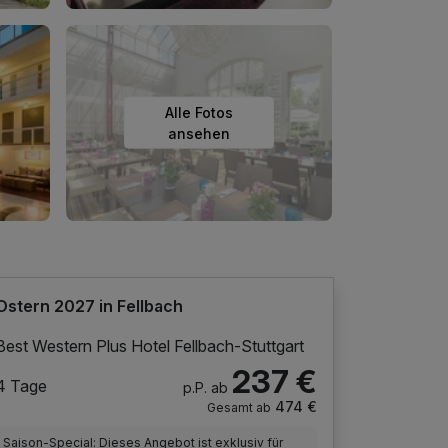
Alle Fotos
ansehen
Ostern 2027 in Fellbach
Best Western Plus Hotel Fellbach-Stuttgart
237 €
4 Tage
p.P. ab
474 €
Gesamt ab
Saison-Special: Dieses Angebot ist exklusiv für