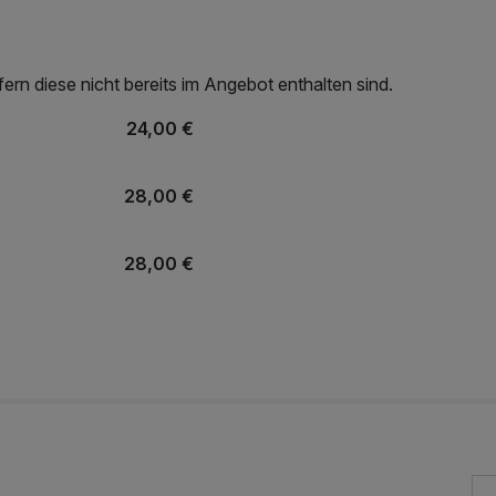
rn diese nicht bereits im Angebot enthalten sind.
24,00 €
28,00 €
28,00 €
r
15,00 €
3,00 €
7,00 €