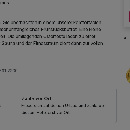
aumes
h. Sie übernachten in einem unserer komfortablen
ser umfangreiches Frühstücksbuffet. Eine kleine
it. Die umliegenden Osterfeste laden zu einer
 Sauna und der Fitnessraum dient dann zur vollen
 Internetnutzung, Coffee to go, kostenfreier
0591-7309
Zahle vor Ort
s
Freue dich auf deinen Urlaub und zahle bei
diesem Hotel erst vor Ort.