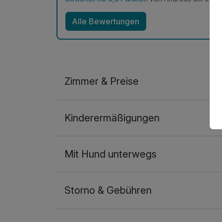
Alle Bewertungen
Zimmer & Preise
Doppelzimmer
Kinderermäßigungen
2 Erwachsene und 1 Kind
Mit Hund unterwegs
Storno & Gebühren