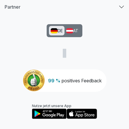
Partner
DE
AT
99 %
positives Feedback
Nutze jetzt unsere App