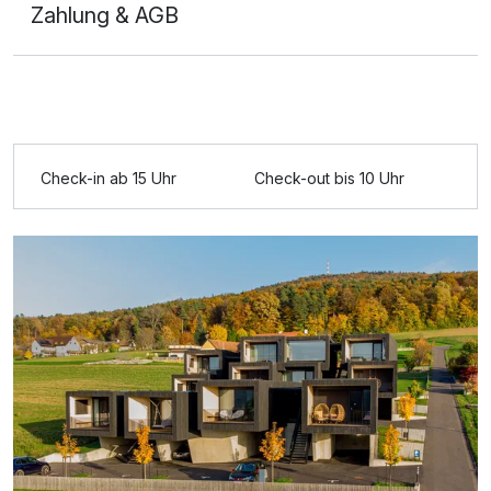
Zahlung & AGB
Ausstattung
Für 6 Tage
589,00 €
p.P. ab
Check-in ab 15 Uhr
Check-out bis 10 Uhr