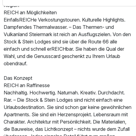
Region
REICH an Möglichkeiten
EinfallsREICHe Verkostungstouren. Kulturelle Highlights.
Dampfendes Thermalwasser. – Das Thermen- und
Vulkanland Steiermark ist reich an Ausflugszielen. Von den
Stock & Stein Lodges sind sie über die Route 66 alle
einfach und schnell erREICHbar. Sie haben die Qual der
Wahl, und die Genusscard geschenkt zu Ihrem Urlaub
obendrauf.
Das Konzept
REICH an Raffinesse
Nachhaltig. Hochwertig. Naturnah. Kreativ. Durchdacht.
Rar. – Die Stock & Stein Lodges sind nicht einfach eine
Urlaubsdestination. Sie sind schon gar keine gewöhnlichen
Apartments. Sie sind ein Herzensprojekt. Lebensraum mit
Charakter. Architektur mit Persönlichkeit. Die Materialien,
die Bauweise, das Lichtkonzept – nichts wurde dem Zufall