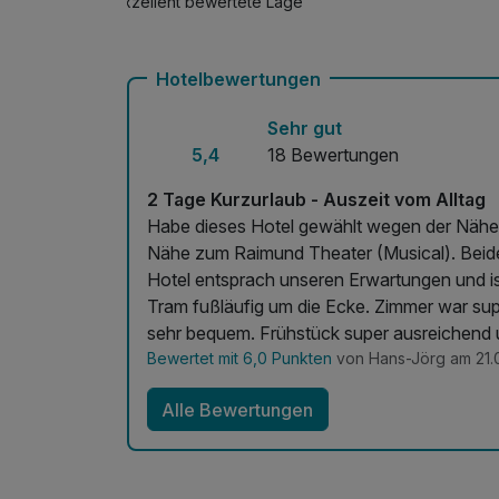
Exzellent bewertete Lage
Hotelbewertungen
Sehr gut
5,4
18 Bewertungen
2 Tage Kurzurlaub - Auszeit vom Alltag
Habe dieses Hotel gewählt wegen der Näh
Nähe zum Raimund Theater (Musical). Beides s
Hotel entsprach unseren Erwartungen und ist
Tram fußläufig um die Ecke. Zimmer war super. 8ter Stock. Sehr ruhig. Ausstattung sauber. Betten
Bewertet mit 6,0 Punkten
von Hans-Jörg am 21.
Alle Bewertungen