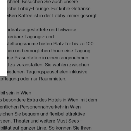
szeichnet. Besuchen Sie auch unsere
mütliche Lobby-Lounge. Für kühle Getränke
 heißen Kaffee ist in der Lobby immer gesorgt.
hs ideal ausgestattete und teilweise
mbinierbare Tagungs- und
anstaltungsräume bieten Platz für bis zu 100
rsonen und ermöglichen Ihnen eine Tagung
er eine Präsentation in einem angenehmen
feld zu veranstalten. Sie wählen zwischen
rschiedenen Tagungspauschalen inklusive
rpflegung oder nur Raummieten.
il sein in Wien
s besondere Extra des Hotels in Wien: mit dem
fentlichen Personennahverkehr in Wien
eichen Sie bequem und flexibel attraktive
seen, Theater und weitere Must Sees –
ilität auf ganzer Linie. So können Sie Ihren