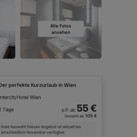
Alle Fotos
ansehen
Der perfekte Kurzurlaub in Wien
IntercityHotel Wien
55 €
2 Tage
p.P. ab
109 €
Gesamt ab
Gute Auswahl! Dieses Angebot ist aktuell bis
einschließlich November verfügbar.