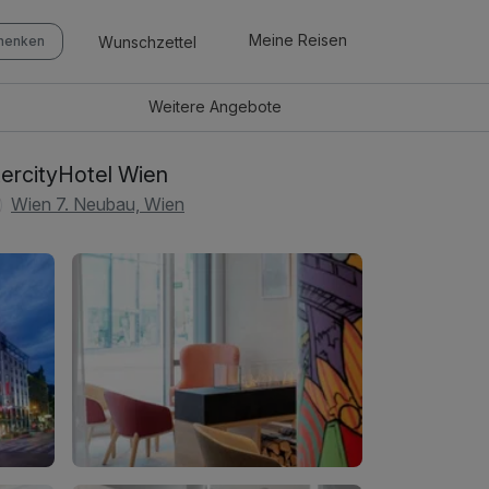
Meine Reisen
Wunschzettel
chenken
Weitere
Angebote
tercityHotel Wien
Wien 7. Neubau, Wien