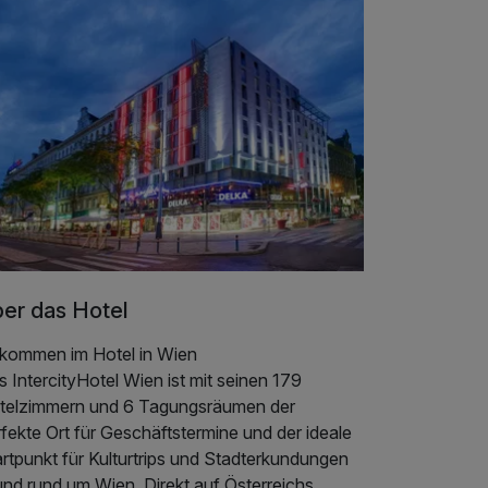
er das Hotel
kommen im Hotel in Wien
 IntercityHotel Wien ist mit seinen 179
telzimmern und 6 Tagungsräumen der
fekte Ort für Geschäftstermine und der ideale
rtpunkt für Kulturtrips und Stadterkundungen
und rund um Wien. Direkt auf Österreichs