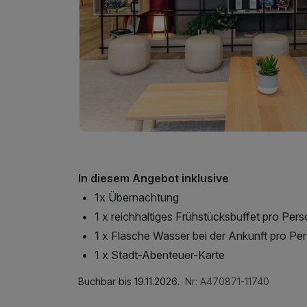
In diesem Angebot inklusive
1x Übernachtung
1 x reichhaltiges Frühstücksbuffet pro Per
1 x Flasche Wasser bei der Ankunft pro Pe
1 x Stadt-Abenteuer-Karte
Buchbar bis 19.11.2026.
Nr: A470871-11740