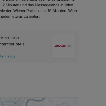
. 12 Minuten und das Messegelände in Wien
wie den Wiener Prater in ca. 16 Minuten. Wien
t jedem etwas zu bieten.
Teil der Kette
IntercityHotels
Mehr Infos