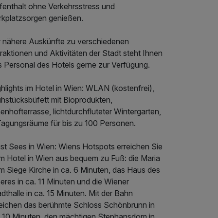
fenthalt ohne Verkehrsstress und
rkplatzsorgen genießen.
r nähere Auskünfte zu verschiedenen
raktionen und Aktivitäten der Stadt steht Ihnen
s Personal des Hotels gerne zur Verfügung.
hlights im Hotel in Wien: WLAN (kostenfrei),
ühstücksbüfett mit Bioprodukten,
enhofterrasse, lichtdurchfluteter Wintergarten,
Tagungsräume für bis zu 100 Personen.
st Sees in Wien: Wiens Hotspots erreichen Sie
m Hotel in Wien aus bequem zu Fuß: die Maria
m Siege Kirche in ca. 6 Minuten, das Haus des
eres in ca. 11 Minuten und die Wiener
dthalle in ca. 15 Minuten. Mit der Bahn
reichen das berühmte Schloss Schönbrunn in
. 10 Minuten, den mächtigen Stephansdom in