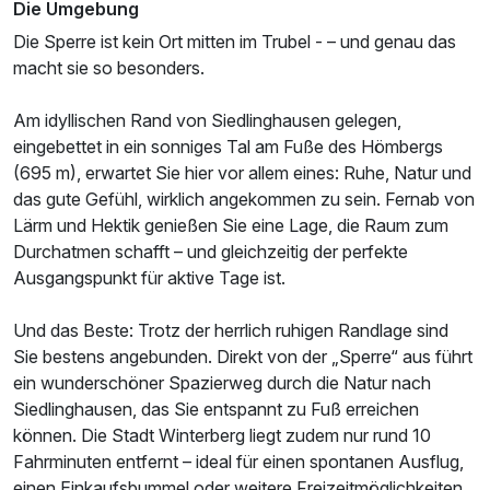
Die Umgebung
Die Sperre ist kein Ort mitten im Trubel - – und genau das
macht sie so besonders.
Am idyllischen Rand von Siedlinghausen gelegen,
eingebettet in ein sonniges Tal am Fuße des Hömbergs
(695 m), erwartet Sie hier vor allem eines: Ruhe, Natur und
das gute Gefühl, wirklich angekommen zu sein. Fernab von
Lärm und Hektik genießen Sie eine Lage, die Raum zum
Durchatmen schafft – und gleichzeitig der perfekte
Ausgangspunkt für aktive Tage ist.
Und das Beste: Trotz der herrlich ruhigen Randlage sind
Sie bestens angebunden. Direkt von der „Sperre“ aus führt
ein wunderschöner Spazierweg durch die Natur nach
Siedlinghausen, das Sie entspannt zu Fuß erreichen
können. Die Stadt Winterberg liegt zudem nur rund 10
Fahrminuten entfernt – ideal für einen spontanen Ausflug,
einen Einkaufsbummel oder weitere Freizeitmöglichkeiten.