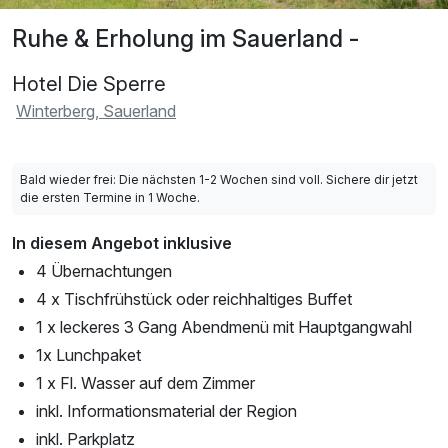
Ruhe & Erholung im Sauerland -
Hotel Die Sperre
Winterberg, Sauerland
Bald wieder frei: Die nächsten 1-2 Wochen sind voll. Sichere dir jetzt
die ersten Termine in 1 Woche.
In diesem Angebot inklusive
4 Übernachtungen
4 x Tischfrühstück oder reichhaltiges Buffet
1 x leckeres 3 Gang Abendmenü mit Hauptgangwahl
1x Lunchpaket
1 x Fl. Wasser auf dem Zimmer
inkl. Informationsmaterial der Region
inkl. Parkplatz