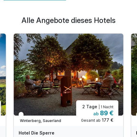
Alle Angebote dieses Hotels
2 Tage
| 1 Nacht
89 €
ab
In 1 Woche wieder frei
177 €
Gesamt ab
Winterberg, Sauerland
Hotel Die Sperre