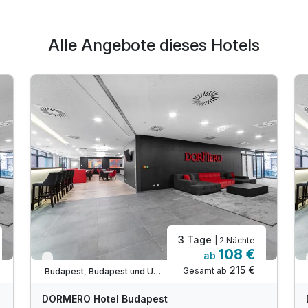
Alle Angebote dieses Hotels
3 Tage
| 2 Nächte
108 €
ab
Verfügbar bis Dezember
215 €
Gesamt ab
Budapest, Budapest und Umgebung
DORMERO Hotel Budapest