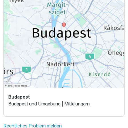
Budapest
Budapest und Umgebung | Mittelungarn
Rechtliches Problem melden