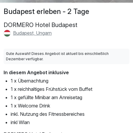
Budapest erleben - 2 Tage
DORMERO Hotel Budapest
Budapest, Ungarn
Gute Auswahl! Dieses Angebot ist aktuell bis einschließlich
Dezember verfügbar.
In diesem Angebot inklusive
1 x Übernachtung
1 x reichhaltiges Frühstück vom Buffet
1 x gefüllte Minibar am Anreisetag
1 x Welcome Drink
inkl. Nutzung des Fitnessbereiches
inkl Wlan