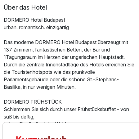
Über das Hotel
DORMERO Hotel Budapest
urban. romantisch. einzigartig
Das moderne DORMERO Hotel Budapest überzeugt mit
137 Zimmern, fantastischen Betten, der Bar und
1Tagungsraum im Herzen der ungarischen Hauptstadt.
Durch die zentrale Innenstadtlage des Hotels erreichen Sie
die Touristenhotspots wie das prunkvolle
Parlamentsgebäude oder die schöne St.-Stephans-
Basilika, in nur wenigen Minuten.
DORMERO FRÜHSTÜCK
Schlemmen Sie sich durch unser Frühstücksbuffet - von
süß bis deftig,
haben Sie die Qual der Wahl.
Unser Frühstücksbuffet bietet ein vielfältiges Angebot,