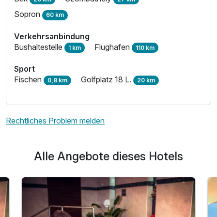
Sopron
60 km
Verkehrsanbindung
Bushaltestelle
Flughafen
1 km
110 km
Sport
Fischen
Golfplatz 18 L.
0,8 km
20 km
Rechtliches Problem melden
Alle Angebote dieses Hotels