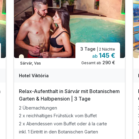
3 Tage
| 2 Nächte
145 €
ab
Teilweise ausgelastet
290 €
Gesamt ab
Sárvár, Vas
Hotel Viktória
m
Relax-Aufenthalt in Sárvár mit Botanischem
Garten & Halbpension | 3 Tage
2 Übernachtungen
2 x reichhaltiges Frühstück vom Buffet
2 x Abendessen vom Buffet oder á la carte
inkl. 1 Eintritt in den Botanischen Garten