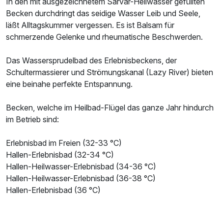
In den mit ausgezeichnetem Sárvár-Heilwasser gefüllten
Becken durchdringt das seidige Wasser Leib und Seele,
läßt Alltagskummer vergessen. Es ist Balsam für
schmerzende Gelenke und rheumatische Beschwerden.
Das Wassersprudelbad des Erlebnisbeckens, der
Schultermassierer und Strömungskanal (Lazy River) bieten
eine beinahe perfekte Entspannung.
Becken, welche im Heilbad-Flügel das ganze Jahr hindurch
im Betrieb sind:
Erlebnisbad im Freien (32-33 °C)
Hallen-Erlebnisbad (32-34 °C)
Hallen-Heilwasser-Erlebnisbad (34-36 °C)
Hallen-Heilwasser-Erlebnisbad (36-38 °C)
Hallen-Erlebnisbad (36 °C)