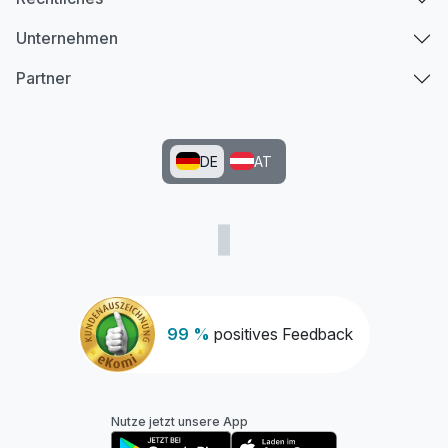
Unternehmen
Partner
DE
AT
99 %
positives Feedback
Nutze jetzt unsere App