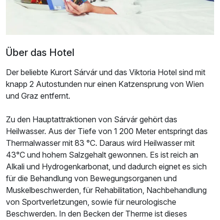
Über das Hotel
Der beliebte Kurort Sárvár und das Viktoria Hotel sind mit
knapp 2 Autostunden nur einen Katzensprung von Wien
und Graz entfernt.
Zu den Hauptattraktionen von Sárvár gehört das
Heilwasser. Aus der Tiefe von 1 200 Meter entspringt das
Thermalwasser mit 83 °C. Daraus wird Heilwasser mit
43°C und hohem Salzgehalt gewonnen. Es ist reich an
Alkali und Hydrogenkarbonat, und dadurch eignet es sich
für die Behandlung von Bewegungsorganen und
Muskelbeschwerden, für Rehabilitation, Nachbehandlung
von Sportverletzungen, sowie für neurologische
Beschwerden. In den Becken der Therme ist dieses