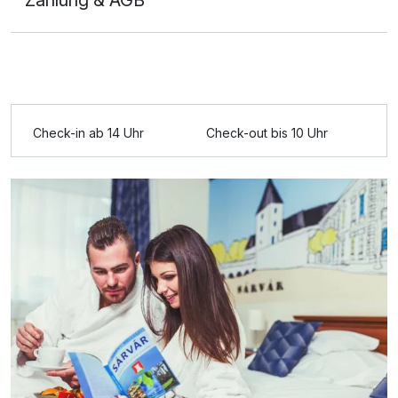
Ausstattung
Check-in ab 14 Uhr
Check-out bis 10 Uhr
Für 8 Tage
508,20 €
p.P. ab