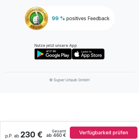
99 %
positives Feedback
Nutze jetzt unsere App
© Super Urlaub GmbH
Gesamt
Verfügbarkeit prüfen
230 €
ab 460 €
p.P. ab