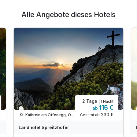
Alle Angebote dieses Hotels
2 Tage
| 1 Nacht
115 €
ab
Verfügbar bis Dezember
230 €
Gesamt ab
St. Kathrein am Offenegg, Oststeiermark
Landhotel Spreitzhofer