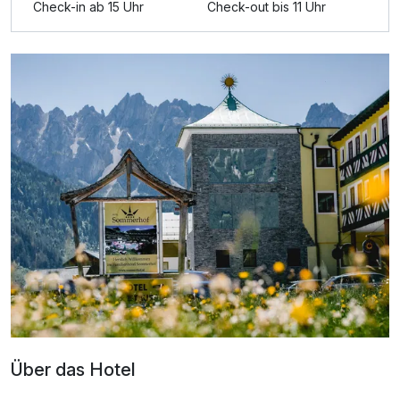
Check-in ab 15 Uhr
Check-out bis 11 Uhr
Für 3 Tage
270,00 €
p.P. ab
Doppelzimmer Economy
2 Erwachsene und 1 Kind
Über das Hotel