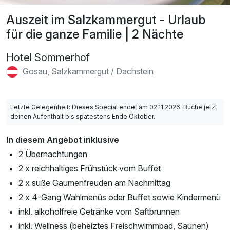
Auszeit im Salzkammergut - Urlaub
für die ganze Familie | 2 Nächte
Hotel Sommerhof
Gosau, Salzkammergut / Dachstein
Letzte Gelegenheit: Dieses Special endet am 02.11.2026. Buche jetzt
deinen Aufenthalt bis spätestens Ende Oktober.
In diesem Angebot inklusive
2 Übernachtungen
2 x reichhaltiges Frühstück vom Buffet
2 x süße Gaumenfreuden am Nachmittag
2 x 4-Gang Wahlmenüs oder Buffet sowie Kindermenü
inkl. alkoholfreie Getränke vom Saftbrunnen
inkl. Wellness (beheiztes Freischwimmbad, Saunen)