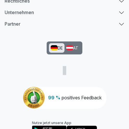
Rechtliches
Unternehmen
Partner
DE
AT
99 %
positives Feedback
Nutze jetzt unsere App