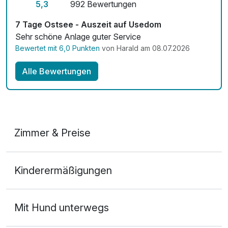
5,3
992 Bewertungen
7 Tage Ostsee - Auszeit auf Usedom
Sehr schöne Anlage guter Service
Bewertet mit 6,0 Punkten
von Harald am 08.07.2026
Alle Bewertungen
Zimmer & Preise
Doppelzimmer Komfort
Kinderermäßigungen
2 Erwachsene
Mit Hund unterwegs