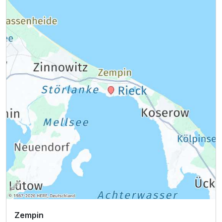
Ausstattung
Zusatznächte
Zempin