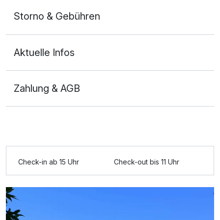
Storno & Gebühren
Aktuelle Infos
Zahlung & AGB
Ausstattung
Zusatznächte
Check-in ab 15 Uhr
Check-out bis 11 Uhr
Für 4 Tage
231,40 €
p.P. ab