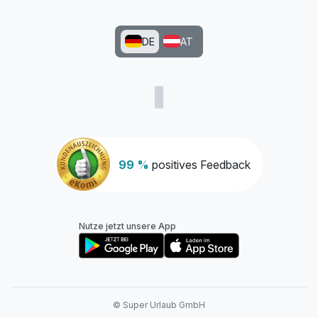
DE
AT
99 %
positives Feedback
Nutze jetzt unsere App
© Super Urlaub GmbH