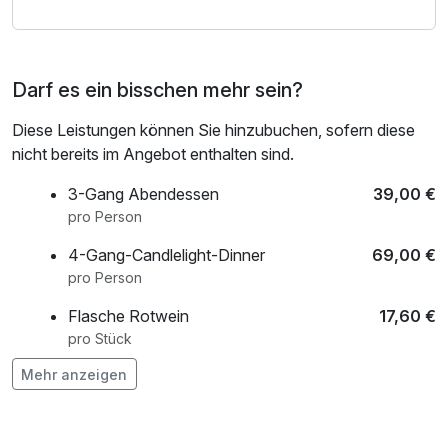
Darf es ein bisschen mehr sein?
Diese Leistungen können Sie hinzubuchen, sofern diese
nicht bereits im Angebot enthalten sind.
3-Gang Abendessen
39,00 €
pro Person
4-Gang-Candlelight-Dinner
69,00 €
pro Person
Flasche Rotwein
17,60 €
pro Stück
Mehr anzeigen
Runde um den Platz laufen
12,00 €
pro Stunde (20 Minuten)