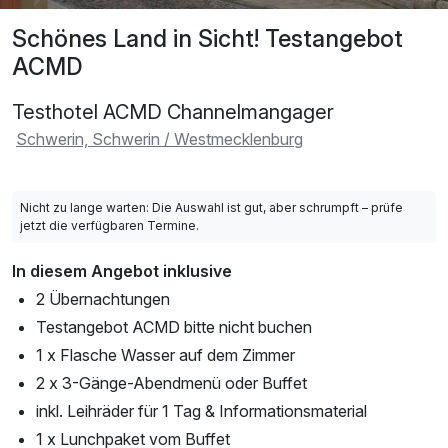
Schönes Land in Sicht! Testangebot
ACMD
Testhotel ACMD Channelmangager
Schwerin, Schwerin / Westmecklenburg
Nicht zu lange warten: Die Auswahl ist gut, aber schrumpft – prüfe
jetzt die verfügbaren Termine.
In diesem Angebot inklusive
2 Übernachtungen
Testangebot ACMD bitte nicht buchen
1 x Flasche Wasser auf dem Zimmer
2 x 3-Gänge-Abendmenü oder Buffet
inkl. Leihräder für 1 Tag & Informationsmaterial
1 x Lunchpaket vom Buffet