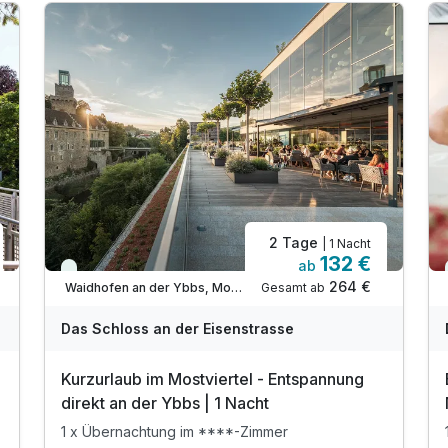
2 Tage
| 1 Nacht
132 €
ab
Viele Termine frei
264 €
Gesamt ab
Waidhofen an der Ybbs, Mostviertel
Das Schloss an der Eisenstrasse
Kurzurlaub im Mostviertel - Entspannung
direkt an der Ybbs | 1 Nacht
1 x Übernachtung im ****-Zimmer