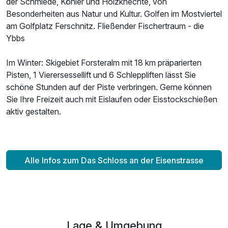
der Schmiede, Köhler und Holzknechte, von
Besonderheiten aus Natur und Kultur. Golfen im Mostviertel
am Golfplatz Ferschnitz. Fließender Fischertraum - die
Ybbs
Im Winter: Skigebiet Forsteralm mit 18 km präparierten
Pisten, 1 Vierersessellift und 6 Schleppliften lässt Sie
schöne Stunden auf der Piste verbringen. Gerne können
Sie Ihre Freizeit auch mit Eislaufen oder Eisstockschießen
aktiv gestalten.
Alle Infos zum Das Schloss an der Eisenstrasse
Lage & Umgebung