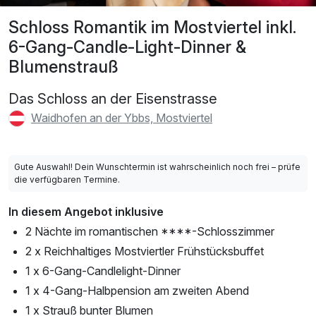
Schloss Romantik im Mostviertel inkl.
6-Gang-Candle-Light-Dinner &
Blumenstrauß
Das Schloss an der Eisenstrasse
Waidhofen an der Ybbs, Mostviertel
Gute Auswahl! Dein Wunschtermin ist wahrscheinlich noch frei – prüfe
die verfügbaren Termine.
In diesem Angebot inklusive
2 Nächte im romantischen ****-Schlosszimmer
2 x Reichhaltiges Mostviertler Frühstücksbuffet
1 x 6-Gang-Candlelight-Dinner
1 x 4-Gang-Halbpension am zweiten Abend
1 x Strauß bunter Blumen