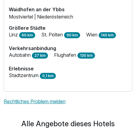
Waidhofen an der Ybbs
Mostviertel | Niederösterreich
Größere Städte
Linz
St. Pölten
Wien
60 km
90 km
140 km
Verkehrsanbindung
Autobahn
Flughafen
27 km
130 km
Erlebnisse
Stadtzentrum
0,1 km
Rechtliches Problem melden
Alle Angebote dieses Hotels