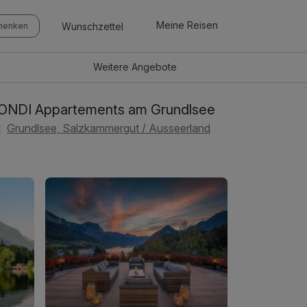
Meine Reisen
Wunschzettel
chenken
Weitere
Angebote
NDI Appartements am Grundlsee
Grundlsee, Salzkammergut / Ausseerland