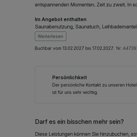
entspannenden Momenten. Zeit zu zweit. In 
Im Angebot enthalten
Saunabenutzung, Saunatuch, Leihbademantel,
Nutzung / Internetnutzung, ganztägige Nutzu
Weiterlesen
Bademantel und -tücher
Buchbar vom 13.02.2027 bis 17.02.2027.
Nr: A473
Persönlichkeit
Der persönliche Kontakt zu unseren Hotel
ist für uns sehr wichtig.
Darf es ein bisschen mehr sein?
Diese Leistungen können Sie hinzubuchen, sofe