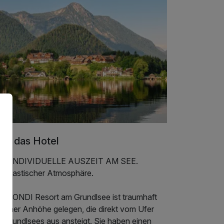
er das Hotel
RE INDIVIDUELLE AUSZEIT AM SEE.
 fantastischer Atmosphäre.
s MONDI Resort am Grundlsee ist traumhaft
 einer Anhöhe gelegen, die direkt vom Ufer
s Grundlsees aus ansteigt. Sie haben einen