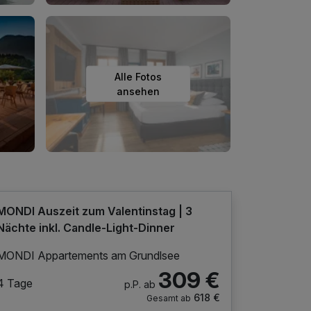
Alle Fotos
ansehen
MONDI Auszeit zum Valentinstag | 3
Nächte inkl. Candle-Light-Dinner
MONDI Appartements am Grundlsee
309 €
4 Tage
p.P. ab
618 €
Gesamt ab