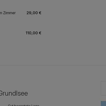
em Zimmer
29,00 €
110,00 €
87,00 €
87,00 €
Grundlsee
Gut bewertete Lage