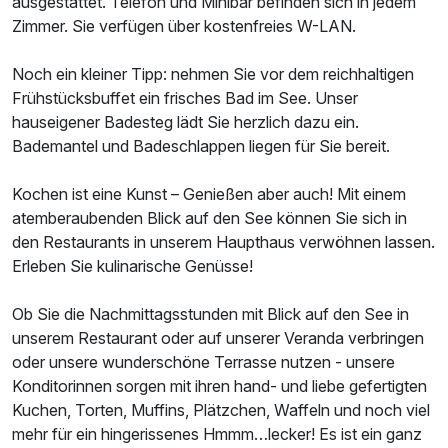
ausgestattet. Telefon und Minibar befinden sich in jedem
Zimmer. Sie verfügen über kostenfreies W-LAN.
Noch ein kleiner Tipp: nehmen Sie vor dem reichhaltigen
Frühstücksbuffet ein frisches Bad im See. Unser
hauseigener Badesteg lädt Sie herzlich dazu ein.
Bademantel und Badeschlappen liegen für Sie bereit.
Kochen ist eine Kunst – Genießen aber auch! Mit einem
atemberaubenden Blick auf den See können Sie sich in
den Restaurants in unserem Haupthaus verwöhnen lassen.
Erleben Sie kulinarische Genüsse!
Ob Sie die Nachmittagsstunden mit Blick auf den See in
unserem Restaurant oder auf unserer Veranda verbringen
oder unsere wunderschöne Terrasse nutzen - unsere
Konditorinnen sorgen mit ihren hand- und liebe gefertigten
Kuchen, Torten, Muffins, Plätzchen, Waffeln und noch viel
mehr für ein hingerissenes Hmmm…lecker! Es ist ein ganz