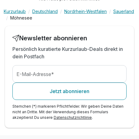
inkl. Parkplatz
Kurzurlaub
Deutschland
Nordrhein-Westfalen
Sauerland
inkl. Nutzung W-LAN
Möhnesee
Newsletter abonnieren
Persönlich kuratierte Kurzurlaub-Deals direkt in
dein Postfach
E-Mail-Adresse*
Jetzt abonnieren
Sternchen (*) markieren Pflichtfelder. Wir geben Deine Daten
nicht an Dritte. Mit der Verwendung dieses Formulars
akzeptierst Du unsere
Datenschutzrichtlinie
.