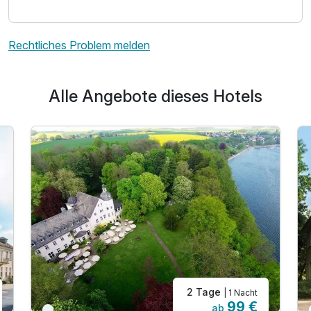
Rechtliches Problem melden
Alle Angebote dieses Hotels
2 Tage
| 1 Nacht
99 €
ab