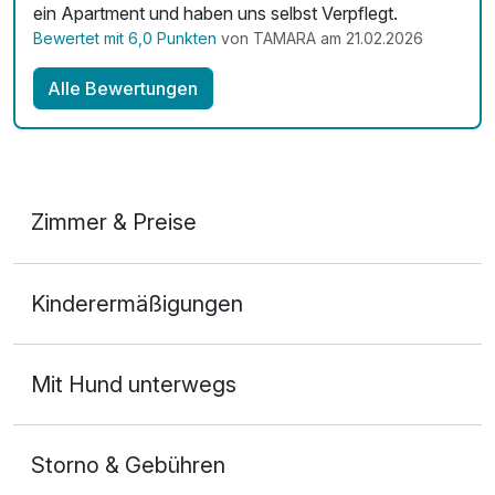
ein Apartment und haben uns selbst Verpflegt.
Bewertet mit 6,0 Punkten
von TAMARA am 21.02.2026
Alle Bewertungen
Zimmer & Preise
1-Raum Appartement
Kinderermäßigungen
2 Erwachsene und 2 Kinder
Mit Hund unterwegs
Storno & Gebühren