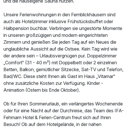
und die hauseigene Sauna nutzen.
Unsere Ferienwohnungen in den Fernblickhäusern sind
auch als Hotelzimmer inklusive Frühstücksbuffet oder
Halbpension buchbar. Verbringen sie ungestörte Momente
in unseren großzügigen und modern eingerichteten
Zimmern und genießen Sie jeden Tag auf ein Neues die
unglaubliche Aussicht auf die Ostsee. Kein Tag wird wie
der andere sein – Urlaubsvergnügen pur. Doppelzimmer
„Comfort“ (31 - 40 m²) mit Doppelbett oder 2 einzelnen
Betten, Balkon, gemütlicher Sitzecke, Sat-TV und Telefon,
Bad/WC. Diese steht Ihnen als Gast im Haus „Vitamar“
ohne zusätzliche Kosten zur Verfügung. Kinder -
Animation (Ostern bis Ende Oktober).
Ob für Ihren Sommerurlaub, ein verlängertes Wochenende
oder für eine Nacht auf der Durchreise, das Team des IFA-
Fehmarn Hotel & Ferien-Centrum freut sich auf Ihren
Besuch! Ob auf dem Hotelgelände, in der nahen