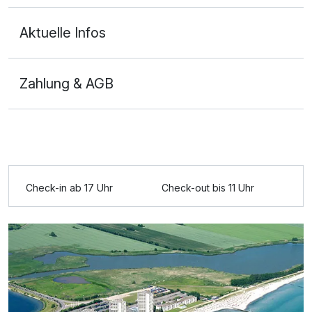
Aktuelle Infos
Zahlung & AGB
Ausstattung
Für 3 Tage
81,00 €
p.P. ab
Check-in ab 17 Uhr
Check-out bis 11 Uhr
Appartement Nebenhaus
2 Erwachsene und 1 Kind