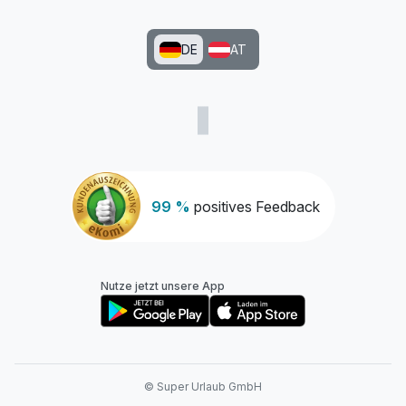
DE
AT
99 %
positives Feedback
Nutze jetzt unsere App
© Super Urlaub GmbH