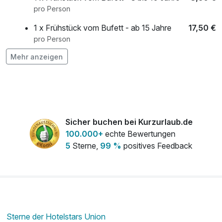
pro Person
1 x Frühstück vom Bufett - ab 15 Jahre
17,50 €
pro Person
Mehr anzeigen
Abendbuffet - ab 15 Jahre
27,00 €
pro Person
Abendbuffet Kind - 11 bis 14 Jahre
19,00 €
pro Person
Abendbuffet Kind - 3 bis 10 Jahre
13,50 €
Sicher buchen bei Kurzurlaub.de
pro Person
100.000+
echte Bewertungen
5
Sterne,
99 %
positives Feedback
Sterne der Hotelstars Union