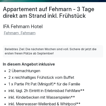
Appartement auf Fehmarn - 3 Tage
direkt am Strand inkl. Frühstück
IFA Fehmarn Hotel
Fehmarn, Fehmarn
Beliebtes Ziel: Die nächsten Wochen sind voll. Sichere dir jetzt die
ersten freien Plätze ab September!
In diesem Angebot inklusive
2 Übernachtungen
2 x reichhaltiges Frühstück vom Buffet
1 x Partie Pit Pat (Minigolf)* für die Familie
inkl. tägl. 2h Eintritt in Erlebnisbad FehMare**
inkl. Kinderbecken mit Wasserspielen**
inkl. Meerwasser-Wellenbad & Whirlpool**