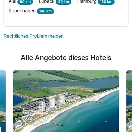
Kiel
Lübeck
Hamburg
90 km
90 km
130 km
Kopenhagen
140 km
Rechtliches Problem melden
Alle Angebote dieses Hotels