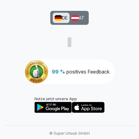
DE
AT
99 %
positives Feedback
Nutze jetzt unsere App
© Super Urlaub GmbH