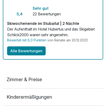
Kostenloses W-LAN
Sehr gut
5,4
22 Bewertungen
Skiwochenende im Stubaital | 2 Nächte
Der Aufenthalt im Hotel Hubertus und das Skigebiet
Schlick2000 waren sehr angenehm.
Bewertet mit 6,0 Punkten
von Renate am 20.12.2022
Alle Bewertungen
Zimmer & Preise
Doppelzimmer
Kinderermäßigungen
2 Erwachsene und 1 Kind