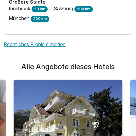
Größere Städte
Innsbruck
Salzburg
20 km
200 km
München
220 km
Rechtliches Problem melden
Alle Angebote dieses Hotels