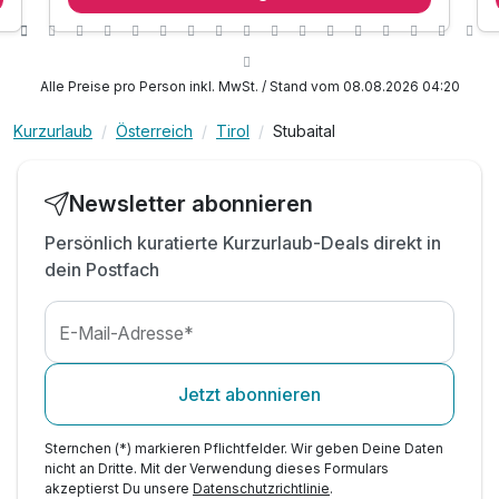
inkl. Nutzung von Hallenbad
inkl. gratis Parkplatz
inkl. Nutzung der Hallenbad-Handtücher
Alle Preise pro Person inkl. MwSt. / Stand vom 08.08.2026 04:20
inkl. kostenlose Teilnahme des
Wochenprogrammes
Kurzurlaub
Österreich
Tirol
Stubaital
Newsletter abonnieren
Persönlich kuratierte Kurzurlaub-Deals direkt in
dein Postfach
E-Mail-Adresse*
Jetzt abonnieren
Sternchen (*) markieren Pflichtfelder. Wir geben Deine Daten
nicht an Dritte. Mit der Verwendung dieses Formulars
akzeptierst Du unsere
Datenschutzrichtlinie
.