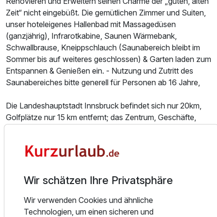
Renovieren und Erweitern seinen Charme der „guten, alten
Zeit“ nicht eingebüßt. Die gemütlichen Zimmer und Suiten,
unser hoteleigenes Hallenbad mit Massagedüsen
(ganzjährig), Infrarotkabine, Saunen Wärmebank,
Schwallbrause, Kneippschlauch (Saunabereich bleibt im
Sommer bis auf weiteres geschlossen) & Garten laden zum
Entspannen & Genießen ein. - Nutzung und Zutritt des
Saunabereiches bitte generell für Personen ab 16 Jahre,
Die Landeshauptstadt Innsbruck befindet sich nur 20km,
Golfplätze nur 15 km entfernt; das Zentrum, Geschäfte,
Spazierwege, Restaurants, Haltestelle, Wander- &
Spazierwege, Kletterhalle, Eislaufplatz, Rodelbahnen,
Langlauf, usw. befinden sich nur einige Gehminuten
Ausstattung
entfernt. Top Beratung für Skiverleih- & Skischule, sowie
Radverleih befinden sich in unmittelbarer Nähe.
Wir schätzen Ihre Privatsphäre
Erleben Sie die schönsten Tage des Jahres in einem Haus,
Zusatznächte
welches Tradition und Gemütlichkeit perfekt vereint.
Wir verwenden Cookies und ähnliche
Die geschmackvolle Ausstattung und die Liebe zum Detail
Technologien, um einen sicheren und