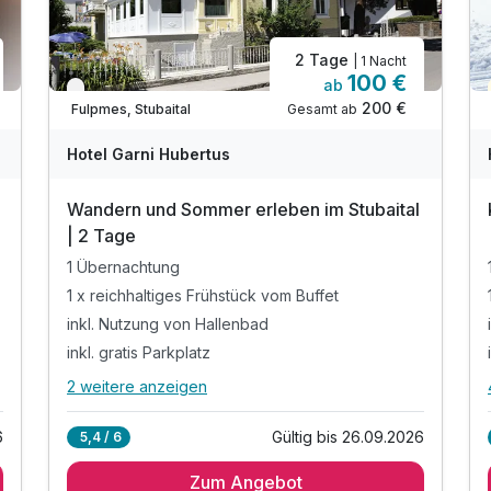
2 Tage
| 1 Nacht
100 €
ab
Nur noch bis September
200 €
Gesamt ab
Fulpmes, Stubaital
Hotel Garni Hubertus
Wandern und Sommer erleben im Stubaital
| 2 Tage
1 Übernachtung
1 x reichhaltiges Frühstück vom Buffet
inkl. Nutzung von Hallenbad
inkl. gratis Parkplatz
2 weitere anzeigen
Alle Inklusivleistungen
6 enthalten
6
Gültig bis 26.09.2026
5,4 / 6
1 Übernachtung
Zum Angebot
1 x reichhaltiges Frühstück vom Buffet