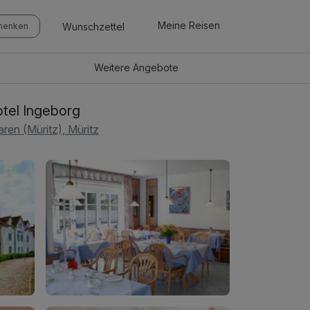
Meine Reisen
Wunschzettel
chenken
Weitere
Angebote
tel Ingeborg
ren (Müritz), Müritz