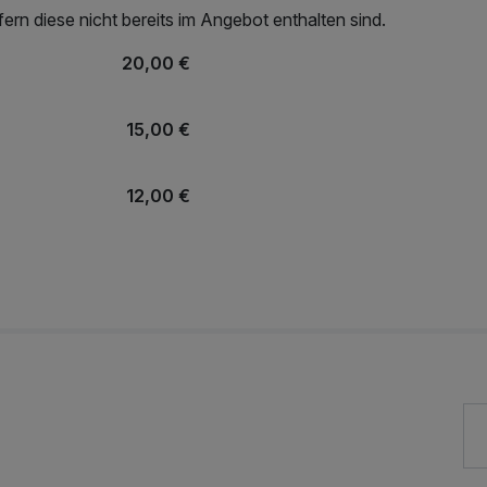
rn diese nicht bereits im Angebot enthalten sind.
20,00 €
15,00 €
12,00 €
9,00 €
10,00 €
10,00 €
30,00 €