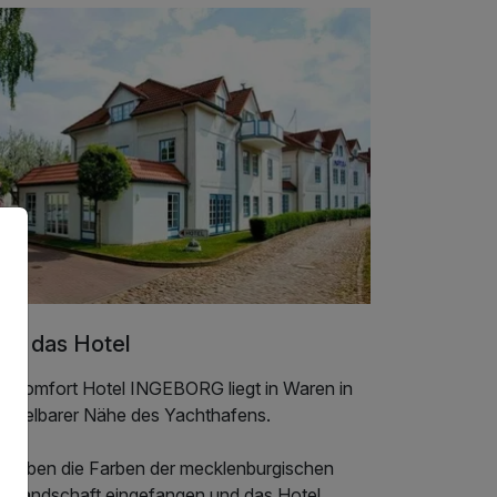
er das Hotel
s Komfort Hotel INGEBORG liegt in Waren in
mittelbarer Nähe des Yachthafens.
r haben die Farben der mecklenburgischen
enlandschaft eingefangen und das Hotel