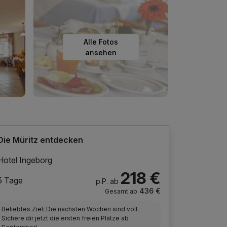
Alle Fotos
ansehen
Die Müritz entdecken
Hotel Ingeborg
218 €
5 Tage
p.P. ab
436 €
Gesamt ab
Beliebtes Ziel: Die nächsten Wochen sind voll.
Sichere dir jetzt die ersten freien Plätze ab