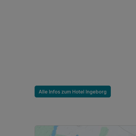
Ausstattung
Für 5 Tage
Alle Infos zum Hotel Ingeborg
Twinbettzimmer
2 Erwachsene