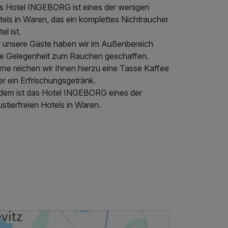
s Hotel INGEBORG ist eines der wenigen
tels in Waren, das ein komplettes Nichtraucher
el ist.
r unsere Gäste haben wir im Außenbereich
ne Gelegenheit zum Rauchen geschaffen.
rne reichen wir Ihnen hierzu eine Tasse Kaffee
r ein Erfrischungsgetränk.
dem ist das Hotel INGEBORG eines der
stierfreien Hotels in Waren.