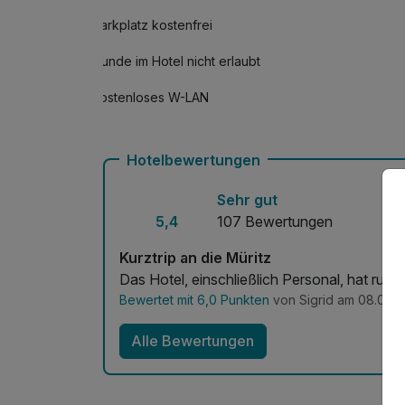
Parkplatz kostenfrei
Wein rosé, weiß, rot 0,2l
pro Stück (0 )
Hunde im Hotel nicht erlaubt
Kostenloses W-LAN
Hotelbewertungen
Sehr gut
5,4
107 Bewertungen
Kurztrip an die Müritz
Das Hotel, einschließlich Personal, hat ru
Bewertet mit 6,0 Punkten
von Sigrid am 08.07.
Alle Bewertungen