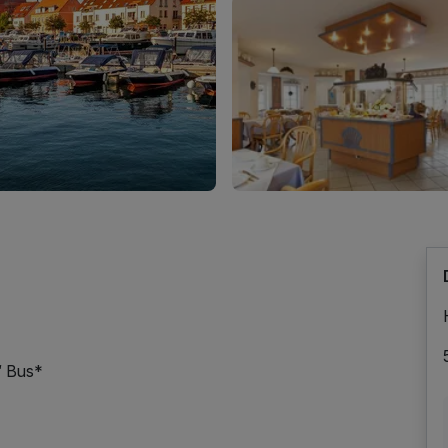
“ Bus*