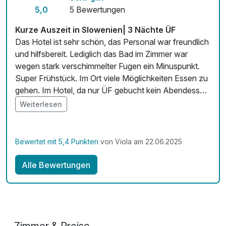
Kostenloses W-LAN
5,0
5 Bewertungen
Mit Hotelbar
Kurze Auszeit in Slowenien| 3 Nächte ÜF
Das Hotel ist sehr schön, das Personal war freundlich
und hilfsbereit. Lediglich das Bad im Zimmer war
wegen stark verschimmelter Fugen ein Minuspunkt.
Super Frühstück. Im Ort viele Möglichkeiten Essen zu
gehen. Im Hotel, da nur ÜF gebucht kein Abendessen
möglich.
Weiterlesen
Bewertet mit 5,4 Punkten
von Viola am 22.06.2025
Alle Bewertungen
Zimmer & Preise