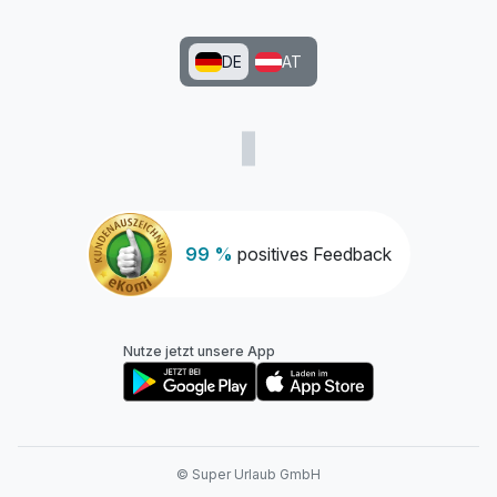
DE
AT
99 %
positives Feedback
Nutze jetzt unsere App
© Super Urlaub GmbH