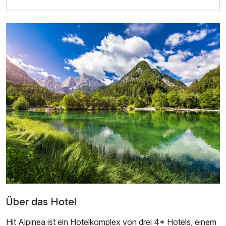
Für 8 Tage
385,00 €
p.P. ab
Über das Hotel
Hit Alpinea ist ein Hotelkomplex von drei 4* Hotels, einem